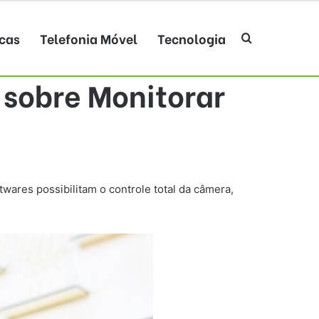
cas
Telefonia Móvel
Tecnologia
Procurar po
 sobre Monitorar
wares possibilitam o controle total da câmera,