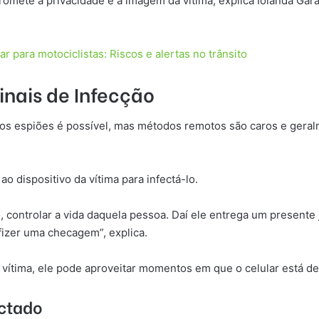
romete a privacidade e a imagem da vítima, explica Iolanda Gar
r para motociclistas: Riscos e alertas no trânsito
nais de Infecção
vos espiões é possível, mas métodos remotos são caros e geralm
o dispositivo da vítima para infectá-lo.
 controlar a vida daquela pessoa. Daí ele entrega um presente j
fizer uma checagem”, explica.
 vítima, ele pode aproveitar momentos em que o celular está de
ectado