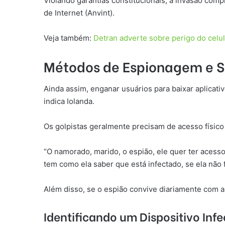
Violando garantias constitucionais, a invasão comp
de Internet (Anvint).
Veja também:
Detran adverte sobre perigo do celula
Métodos de Espionagem e Si
Ainda assim, enganar usuários para baixar aplicati
indica Iolanda.
Os golpistas geralmente precisam de acesso físico a
“O namorado, marido, o espião, ele quer ter acesso,
tem como ela saber que está infectado, se ela não 
Além disso, se o espião convive diariamente com a
Identificando um Dispositivo Inf