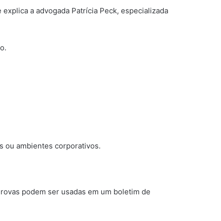
e explica a advogada Patrícia Peck, especializada
o.
os ou ambientes corporativos.
. Provas podem ser usadas em um boletim de