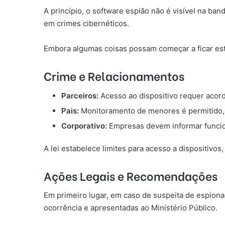
A princípio, o software espião não é visível na ban
em crimes cibernéticos.
Embora algumas coisas possam começar a ficar est
Crime e Relacionamentos
Parceiros:
Acesso ao dispositivo requer acordo
Pais:
Monitoramento de menores é permitido, 
Corporativo:
Empresas devem informar funcio
A lei estabelece limites para acesso a dispositiv
Ações Legais e Recomendações
Em primeiro lugar, em caso de suspeita de espiona
ocorrência e apresentadas ao Ministério Público.