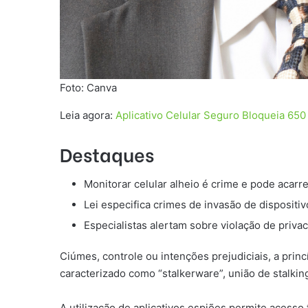
Foto: Canva
Leia agora:
Aplicativo Celular Seguro Bloqueia 65
Destaques
Monitorar celular alheio é crime e pode acarr
Lei especifica crimes de invasão de dispositi
Especialistas alertam sobre violação de priva
Ciúmes, controle ou intenções prejudiciais, a pri
caracterizado como “stalkerware”, união de stalkin
A utilização de aplicativos espiões permite acesso 