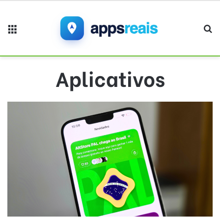
Menu
Pr
Aplicativos