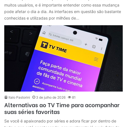
muitos usuários, e é importante entender como essa mudança
pode afetar o dia a dia. As interfaces em questão são bastante
conhecidas e utilizadas por milhões de…
Italo Pastorini
3 de julho de 2026
81
Alternativas ao TV Time para acompanhar
suas séries favoritas
Se você é apaixonado por séries e adora ficar por dentro de