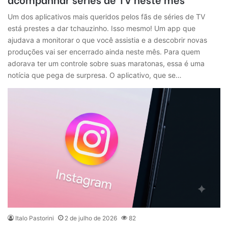
Um dos aplicativos mais queridos pelos fãs de séries de TV
está prestes a dar tchauzinho. Isso mesmo! Um app que
ajudava a monitorar o que você assistia e a descobrir novas
produções vai ser encerrado ainda neste mês. Para quem
adorava ter um controle sobre suas maratonas, essa é uma
notícia que pega de surpresa. O aplicativo, que se…
Italo Pastorini
2 de julho de 2026
82