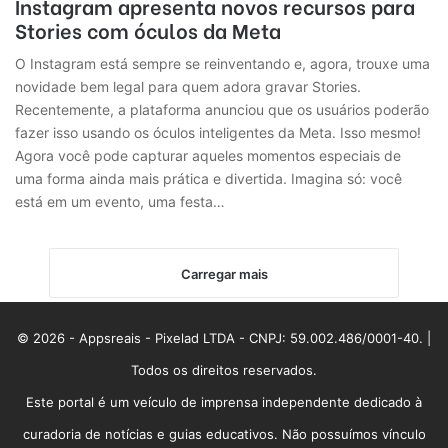
Instagram apresenta novos recursos para
Stories com óculos da Meta
O Instagram está sempre se reinventando e, agora, trouxe uma
novidade bem legal para quem adora gravar Stories.
Recentemente, a plataforma anunciou que os usuários poderão
fazer isso usando os óculos inteligentes da Meta. Isso mesmo!
Agora você pode capturar aqueles momentos especiais de
uma forma ainda mais prática e divertida. Imagina só: você
está em um evento, uma festa…
Carregar mais
© 2026 - Appsreais - Pixelad LTDA - CNPJ: 59.002.486/0001-40. |
Todos os direitos reservados.
Este portal é um veículo de imprensa independente dedicado à
curadoria de notícias e guias educativos. Não possuímos vínculo