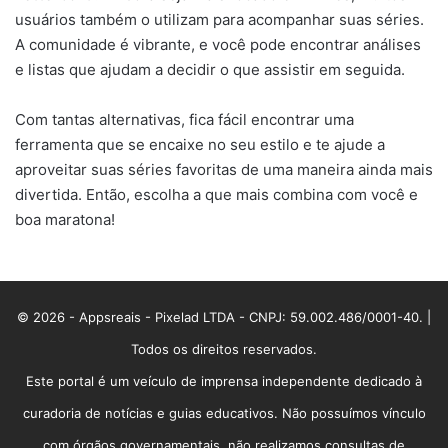
usuários também o utilizam para acompanhar suas séries.
A comunidade é vibrante, e você pode encontrar análises
e listas que ajudam a decidir o que assistir em seguida.
Com tantas alternativas, fica fácil encontrar uma
ferramenta que se encaixe no seu estilo e te ajude a
aproveitar suas séries favoritas de uma maneira ainda mais
divertida. Então, escolha a que mais combina com você e
boa maratona!
© 2026 - Appsreais - Pixelad LTDA - CNPJ: 59.002.486/0001-40. |
Todos os direitos reservados.
Este portal é um veículo de imprensa independente dedicado à
curadoria de notícias e guias educativos. Não possuímos vínculo
com órgãos governamentais, não realizamos consultas de