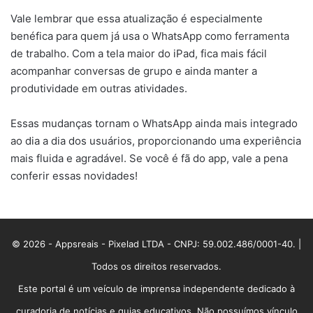
Vale lembrar que essa atualização é especialmente
benéfica para quem já usa o WhatsApp como ferramenta
de trabalho. Com a tela maior do iPad, fica mais fácil
acompanhar conversas de grupo e ainda manter a
produtividade em outras atividades.
Essas mudanças tornam o WhatsApp ainda mais integrado
ao dia a dia dos usuários, proporcionando uma experiência
mais fluida e agradável. Se você é fã do app, vale a pena
conferir essas novidades!
© 2026 - Appsreais - Pixelad LTDA - CNPJ: 59.002.486/0001-40. |
Todos os direitos reservados.
Este portal é um veículo de imprensa independente dedicado à
curadoria de notícias e guias educativos. Não possuímos vínculo