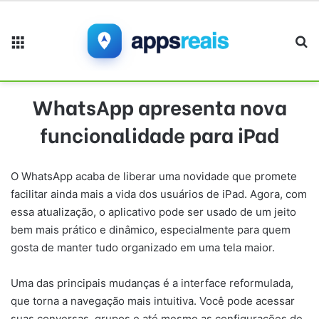
Menu
Pr
WhatsApp apresenta nova
funcionalidade para iPad
O WhatsApp acaba de liberar uma novidade que promete
facilitar ainda mais a vida dos usuários de iPad. Agora, com
essa atualização, o aplicativo pode ser usado de um jeito
bem mais prático e dinâmico, especialmente para quem
gosta de manter tudo organizado em uma tela maior.
Uma das principais mudanças é a interface reformulada,
que torna a navegação mais intuitiva. Você pode acessar
suas conversas, grupos e até mesmo as configurações de