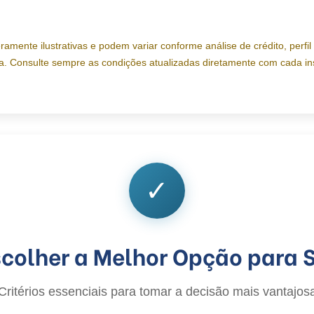
ente ilustrativas e podem variar conforme análise de crédito, perfil do
a. Consulte sempre as condições atualizadas diretamente com cada ins
✓
olher a Melhor Opção para Se
Critérios essenciais para tomar a decisão mais vantajos