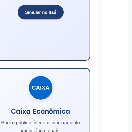
Simular no Itaú
CAIXA
Caixa Econômica
Banco público líder em financiamento
imobiliário no país.