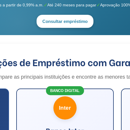
 a partir de 0,99% a.m.
Até 240 meses para pagar
Aprovação 100% 
Consultar empréstimo
ções de Empréstimo com Gara
pare as principais instituições e encontre as menores t
BANCO DIGITAL
Inter