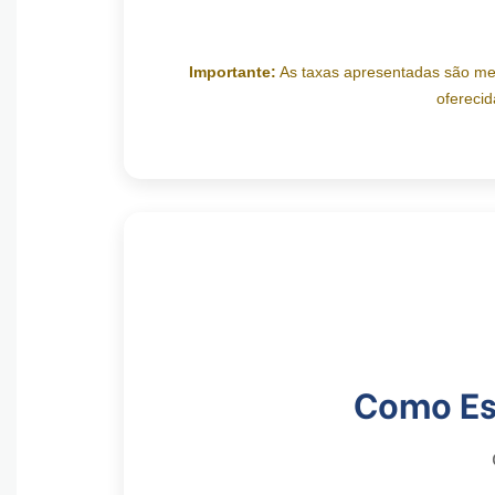
Importante:
As taxas apresentadas são meram
oferecid
Como Esc