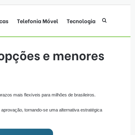
cas
Telefonia Móvel
Tecnologia
Procurar por
 opções e menores
zos mais flexíveis para milhões de brasileiros.
aprovação, tornando-se uma alternativa estratégica