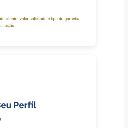
 cliente, valor solicitado e tipo de garantia
tituição.
u Perfil
a