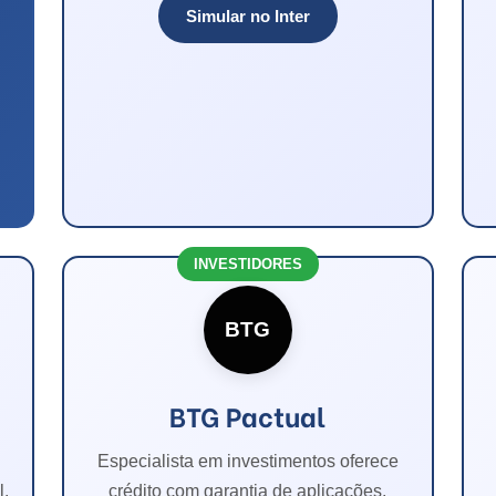
Simular no Inter
INVESTIDORES
BTG
BTG Pactual
Especialista em investimentos oferece
l.
crédito com garantia de aplicações.