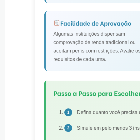
Facilidade de Aprovação
Algumas instituições dispensam
comprovação de renda tradicional ou
aceitam perfis com restrições. Avalie o
requisitos de cada uma.
Passo a Passo para Escolhe
Defina quanto você precisa e
Simule em pelo menos 3 inst