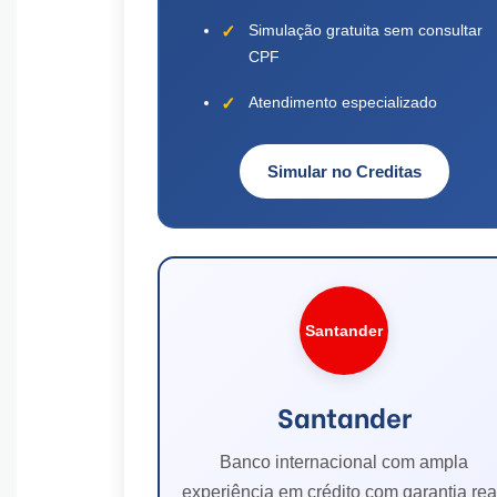
Simulação gratuita sem consultar
CPF
Atendimento especializado
Simular no Creditas
Santander
Santander
Banco internacional com ampla
experiência em crédito com garantia rea