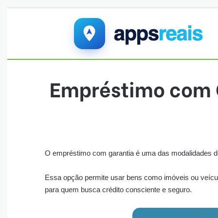
Empréstimo com G
O empréstimo com garantia é uma das modalidades de c
Essa opção permite usar bens como imóveis ou veículo
para quem busca crédito consciente e seguro.