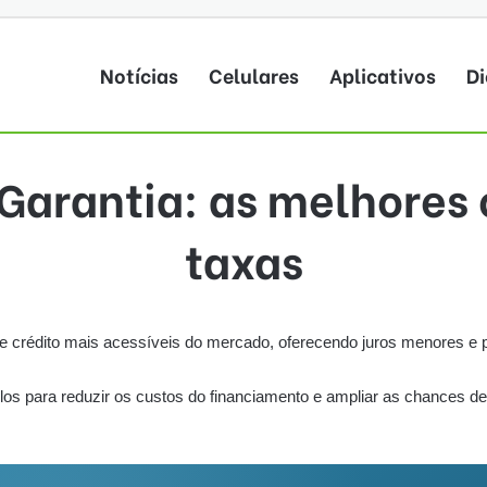
Notícias
Celulares
Aplicativos
Di
arantia: as melhores
taxas
rédito mais acessíveis do mercado, oferecendo juros menores e pra
s para reduzir os custos do financiamento e ampliar as chances de 