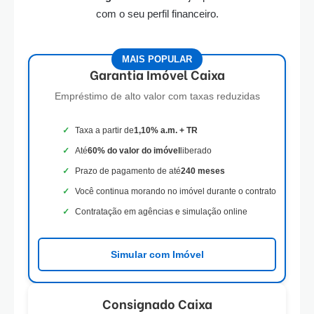
com o seu perfil financeiro.
MAIS POPULAR
Garantia Imóvel Caixa
Empréstimo de alto valor com taxas reduzidas
Taxa a partir de
1,10% a.m. + TR
Até
60% do valor do imóvel
liberado
Prazo de pagamento de até
240 meses
Você continua morando no imóvel durante o contrato
Contratação em agências e simulação online
Simular com Imóvel
Consignado Caixa