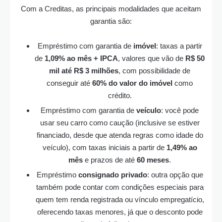
Com a Creditas, as principais modalidades que aceitam
garantia são:
Empréstimo com garantia de
imóvel
: taxas a partir
de
1,09% ao mês + IPCA
, valores que vão de
R$ 50
mil até R$ 3 milhões
, com possibilidade de
conseguir até
60% do valor do imóvel
como
crédito.
Empréstimo com garantia de
veículo
: você pode
usar seu carro como caução (inclusive se estiver
financiado, desde que atenda regras como idade do
veículo), com taxas iniciais a partir de
1,49% ao
mês
e prazos de até
60 meses
.
Empréstimo
consignado privado
: outra opção que
também pode contar com condições especiais para
quem tem renda registrada ou vínculo empregatício,
oferecendo taxas menores, já que o desconto pode