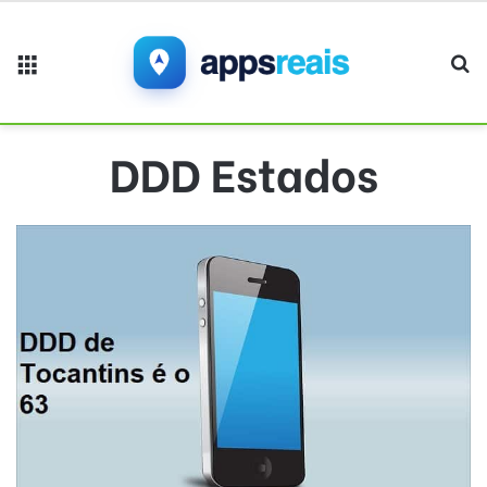
Menu
Pr
DDD Estados