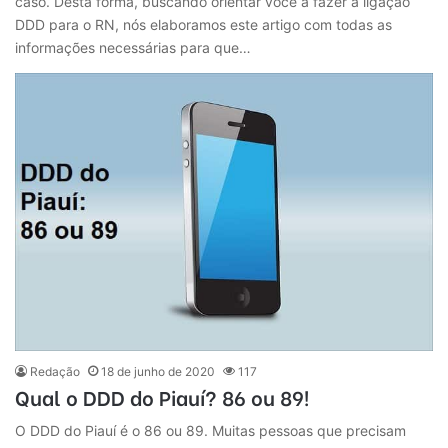
caso. Desta forma, buscando orientar você a fazer a ligação
DDD para o RN, nós elaboramos este artigo com todas as
informações necessárias para que…
Redação
18 de junho de 2020
117
Qual o DDD do Piauí? 86 ou 89!
O DDD do Piauí é o 86 ou 89. Muitas pessoas que precisam