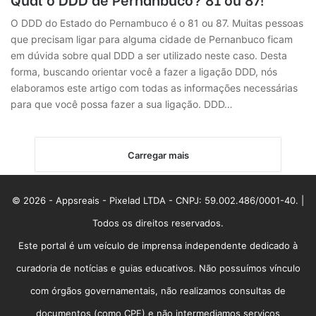
O DDD do Estado do Pernambuco é o 81 ou 87. Muitas pessoas
que precisam ligar para alguma cidade de Pernanbuco ficam
em dúvida sobre qual DDD a ser utilizado neste caso. Desta
forma, buscando orientar você a fazer a ligação DDD, nós
elaboramos este artigo com todas as informações necessárias
para que você possa fazer a sua ligação. DDD…
Carregar mais
© 2026 - Appsreais - Pixelad LTDA - CNPJ: 59.002.486/0001-40. |
Todos os direitos reservados.
Este portal é um veículo de imprensa independente dedicado à
curadoria de notícias e guias educativos. Não possuímos vínculo
com órgãos governamentais, não realizamos consultas de
documentos (como CPF) e não intermediamos serviços