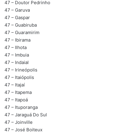
47 – Doutor Pedrinho
47 – Garuva
47 – Gaspar
47 – Guabiruba
47 – Guaramirim
47 – Ibirama
47 – Ilhota
47 – Imbuia
47 – Indaial
47 – Irineópolis
47 – Itaiópolis
47 – Itajaí
47 – Itapema
47 – Itapoá
47 – Ituporanga
47 – Jaraguá Do Sul
47 – Joinville
47 – José Boiteux