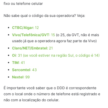
fixo ou telefone celular
Não sabe qual o código da sua operadora? Veja:
CTBC/Algar:
12
Vivo/Telefônica/GVT
: 15
(o 25, da GVT, não é mais
usado já que a operadora agora faz parte da Vivo)
Claro/NET/Embratel:
21
Oi
: 31 (se você estiver na região Sul, o código é 14)
TIM
: 41
Sercomtel
: 43
Nextel
: 99
É importante você saber que o DDD é correspondente
com o local onde o número de telefone está registrado e
não com a localização do celular.