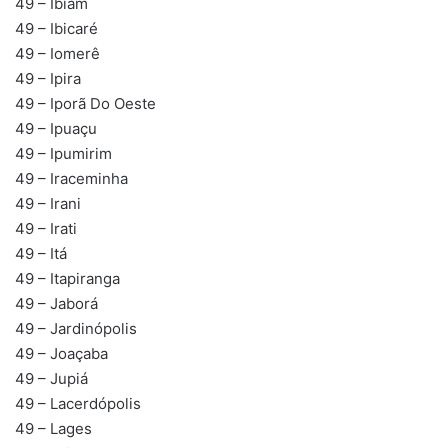
49 – Ibiam
49 – Ibicaré
49 – Iomerê
49 – Ipira
49 – Iporã Do Oeste
49 – Ipuaçu
49 – Ipumirim
49 – Iraceminha
49 – Irani
49 – Irati
49 – Itá
49 – Itapiranga
49 – Jaborá
49 – Jardinópolis
49 – Joaçaba
49 – Jupiá
49 – Lacerdópolis
49 – Lages