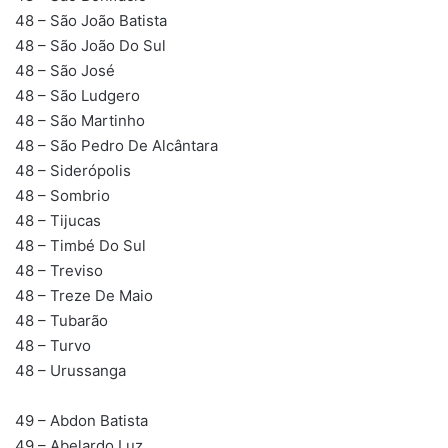
48 – São João Batista
48 – São João Do Sul
48 – São José
48 – São Ludgero
48 – São Martinho
48 – São Pedro De Alcântara
48 – Siderópolis
48 – Sombrio
48 – Tijucas
48 – Timbé Do Sul
48 – Treviso
48 – Treze De Maio
48 – Tubarão
48 – Turvo
48 – Urussanga
49 – Abdon Batista
49 – Abelardo Luz