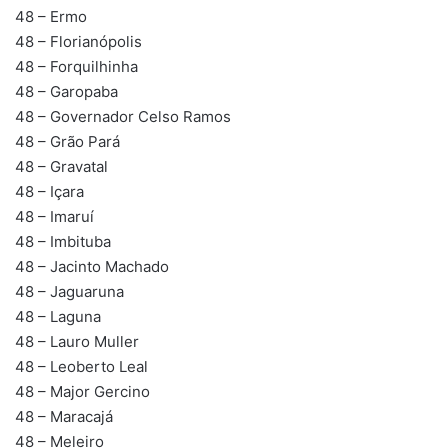
48 – Ermo
48 – Florianópolis
48 – Forquilhinha
48 – Garopaba
48 – Governador Celso Ramos
48 – Grão Pará
48 – Gravatal
48 – Içara
48 – Imaruí
48 – Imbituba
48 – Jacinto Machado
48 – Jaguaruna
48 – Laguna
48 – Lauro Muller
48 – Leoberto Leal
48 – Major Gercino
48 – Maracajá
48 – Meleiro