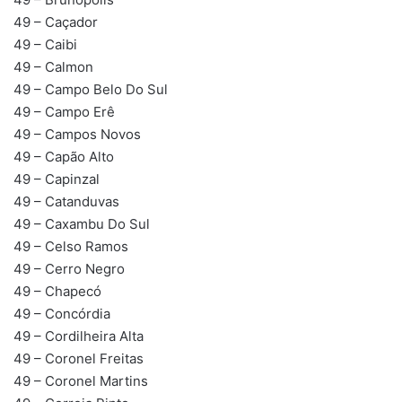
49 – Caçador
49 – Caibi
49 – Calmon
49 – Campo Belo Do Sul
49 – Campo Erê
49 – Campos Novos
49 – Capão Alto
49 – Capinzal
49 – Catanduvas
49 – Caxambu Do Sul
49 – Celso Ramos
49 – Cerro Negro
49 – Chapecó
49 – Concórdia
49 – Cordilheira Alta
49 – Coronel Freitas
49 – Coronel Martins