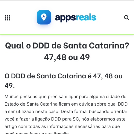
Menu
Pr
Qual o DDD de Santa Catarina?
47,48 ou 49
O DDD de Santa Catarina é 47, 48 ou
49.
Muitas pessoas que precisam ligar para alguma cidade do
Estado de Santa Catarina ficam em dúvida sobre qual DDD
a ser utilizado neste caso. Desta forma, buscando orientar
você a fazer a ligação DDD para SC, nós elaboramos este
artigo com todas as informações necessárias para que
você possa fazer a sua ligação.