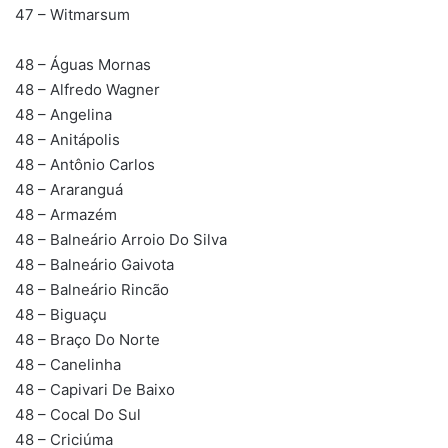
47 – Witmarsum
48 – Águas Mornas
48 – Alfredo Wagner
48 – Angelina
48 – Anitápolis
48 – Antônio Carlos
48 – Araranguá
48 – Armazém
48 – Balneário Arroio Do Silva
48 – Balneário Gaivota
48 – Balneário Rincão
48 – Biguaçu
48 – Braço Do Norte
48 – Canelinha
48 – Capivari De Baixo
48 – Cocal Do Sul
48 – Criciúma