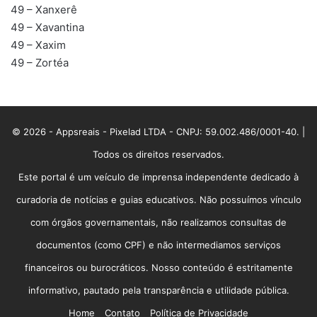
49 – Xanxerê
49 – Xavantina
49 – Xaxim
49 – Zortéa
© 2026 - Appsreais - Pixelad LTDA - CNPJ: 59.002.486/0001-40. |
Todos os direitos reservados.
Este portal é um veículo de imprensa independente dedicado à
curadoria de notícias e guias educativos. Não possuímos vínculo
com órgãos governamentais, não realizamos consultas de
documentos (como CPF) e não intermediamos serviços
financeiros ou burocráticos. Nosso conteúdo é estritamente
informativo, pautado pela transparência e utilidade pública.
Home
Contato
Política de Privacidade