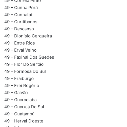
49 – Correia Pinto
49 – Cunha Porã
49 – Cunhataí
49 – Curitibanos
49 – Descanso
49 – Dionísio Cerqueira
49 – Entre Rios
49 – Erval Velho
49 – Faxinal Dos Guedes
49 – Flor Do Sertão
49 – Formosa Do Sul
49 – Fraiburgo
49 – Frei Rogério
49 – Galvão
49 – Guaraciaba
49 – Guarujá Do Sul
49 – Guatambú
49 – Herval D’oeste