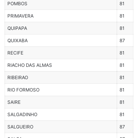
POMBOS
81
PRIMAVERA
81
QUIPAPA
81
QUIXABA
87
RECIFE
81
RIACHO DAS ALMAS
81
RIBEIRAO
81
RIO FORMOSO
81
SAIRE
81
SALGADINHO
81
SALGUEIRO
87