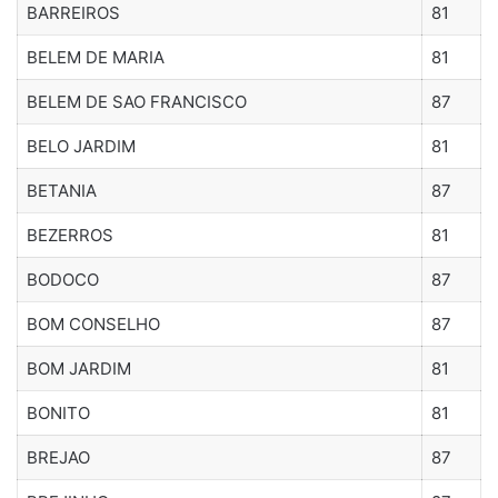
BARREIROS
81
BELEM DE MARIA
81
BELEM DE SAO FRANCISCO
87
BELO JARDIM
81
BETANIA
87
BEZERROS
81
BODOCO
87
BOM CONSELHO
87
BOM JARDIM
81
BONITO
81
BREJAO
87