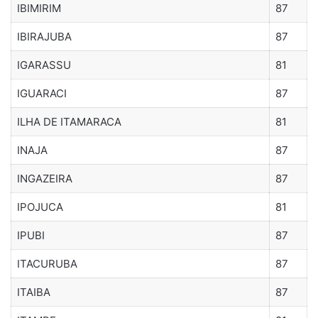
IBIMIRIM
87
IBIRAJUBA
87
IGARASSU
81
IGUARACI
87
ILHA DE ITAMARACA
81
INAJA
87
INGAZEIRA
87
IPOJUCA
81
IPUBI
87
ITACURUBA
87
ITAIBA
87