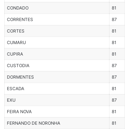
CONDADO
81
CORRENTES
87
CORTES
81
CUMARU
81
CUPIRA
81
CUSTODIA
87
DORMENTES
87
ESCADA
81
EXU
87
FEIRA NOVA
81
FERNANDO DE NORONHA
81