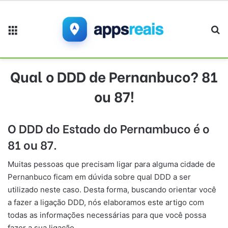
Menu
Pr
Qual o DDD de Pernanbuco? 81
ou 87!
O DDD do Estado do Pernambuco é o
81 ou 87.
Muitas pessoas que precisam ligar para alguma cidade de
Pernanbuco ficam em dúvida sobre qual DDD a ser
utilizado neste caso. Desta forma, buscando orientar você
a fazer a ligação DDD, nós elaboramos este artigo com
todas as informações necessárias para que você possa
fazer a sua ligação.