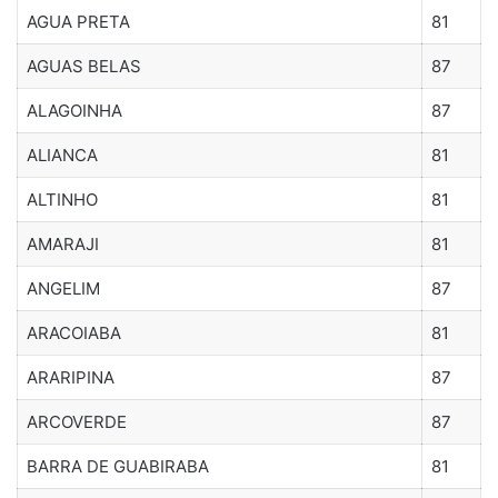
AGUA PRETA
81
AGUAS BELAS
87
ALAGOINHA
87
ALIANCA
81
ALTINHO
81
AMARAJI
81
ANGELIM
87
ARACOIABA
81
ARARIPINA
87
ARCOVERDE
87
BARRA DE GUABIRABA
81