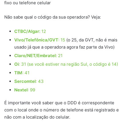
fixo ou telefone celular
Não sabe qual o código da sua operadora? Veja:
CTBC/Algar:
12
Vivo/Telefônica/GVT
: 15
(o 25, da GVT, não é mais
usado já que a operadora agora faz parte da Vivo)
Claro/NET/Embratel:
21
Oi
: 31 (se você estiver na região Sul, o código é 14)
TIM
: 41
Sercomtel
: 43
Nextel
: 99
É importante você saber que o DDD é correspondente
com o local onde o número de telefone está registrado e
não com a localização do celular.