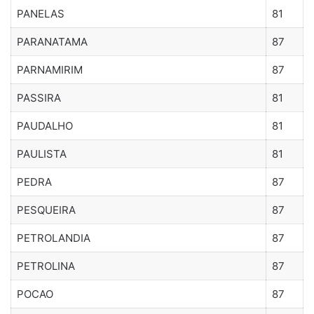
PANELAS
81
PARANATAMA
87
PARNAMIRIM
87
PASSIRA
81
PAUDALHO
81
PAULISTA
81
PEDRA
87
PESQUEIRA
87
PETROLANDIA
87
PETROLINA
87
POCAO
87