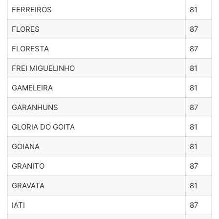
FERREIROS
81
FLORES
87
FLORESTA
87
FREI MIGUELINHO
81
GAMELEIRA
81
GARANHUNS
87
GLORIA DO GOITA
81
GOIANA
81
GRANITO
87
GRAVATA
81
IATI
87