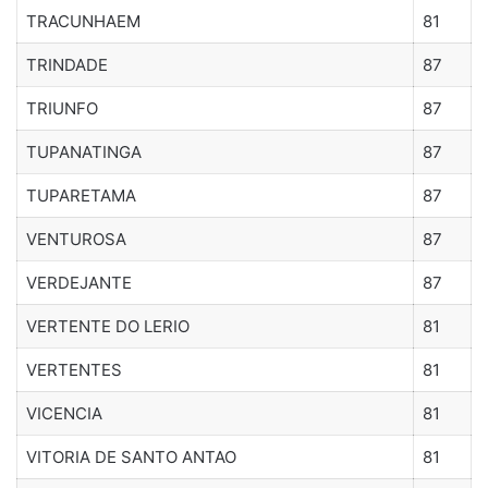
TRACUNHAEM
81
TRINDADE
87
TRIUNFO
87
TUPANATINGA
87
TUPARETAMA
87
VENTUROSA
87
VERDEJANTE
87
VERTENTE DO LERIO
81
VERTENTES
81
VICENCIA
81
VITORIA DE SANTO ANTAO
81