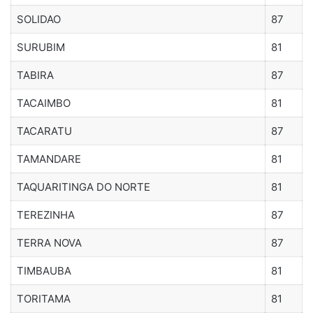
SOLIDAO
87
SURUBIM
81
TABIRA
87
TACAIMBO
81
TACARATU
87
TAMANDARE
81
TAQUARITINGA DO NORTE
81
TEREZINHA
87
TERRA NOVA
87
TIMBAUBA
81
TORITAMA
81