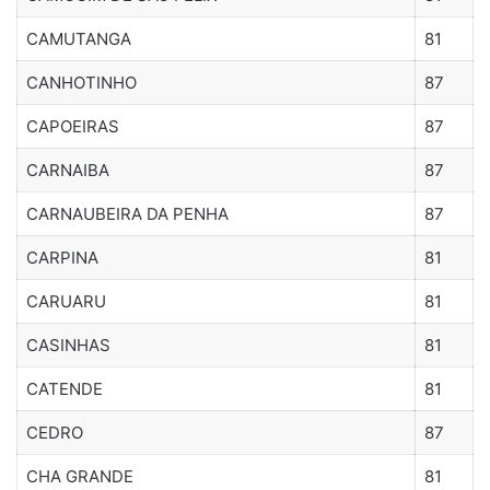
CAMUTANGA
81
CANHOTINHO
87
CAPOEIRAS
87
CARNAIBA
87
CARNAUBEIRA DA PENHA
87
CARPINA
81
CARUARU
81
CASINHAS
81
CATENDE
81
CEDRO
87
CHA GRANDE
81