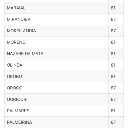
MARAIAL
81
MIRANDIBA
87
MOREILANDIA
87
MORENO
81
NAZARE DA MATA
81
OLINDA
81
OROBO
81
OROCO
87
OURICURI
87
PALMARES
81
PALMEIRINA
87