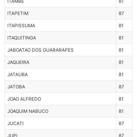
ITAMBE
81
ITAPETIM
87
ITAPISSUMA
81
ITAQUITINGA
81
JABOATAO DOS GUARARAPES
81
JAQUEIRA
81
JATAUBA
81
JATOBA
87
JOAO ALFREDO
81
JOAQUIM NABUCO
81
JUCATI
87
JUPI
87