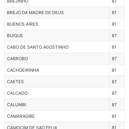
BREJINHO
87
BREJO DA MADRE DE DEUS
81
BUENOS AIRES
81
BUIQUE
87
CABO DE SANTO AGOSTINHO
81
CABROBO
87
CACHOEIRINHA
81
CAETES
87
CALCADO
87
CALUMBI
87
CAMARAGIBE
81
CAMOCIM DE SAO FELIX
81