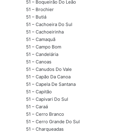
51 – Boqueirão Do Leão
51 – Brochier
51 – Butiá
51 – Cachoeira Do Sul
51 – Cachoeirinha
51 – Camaquã
51 – Campo Bom
51 – Candelária
51 – Canoas
51 – Canudos Do Vale
51 – Capão Da Canoa
51 – Capela De Santana
51 – Capitão
51 – Capivari Do Sul
51 – Caraá
51 – Cerro Branco
51 – Cerro Grande Do Sul
51 – Charqueadas