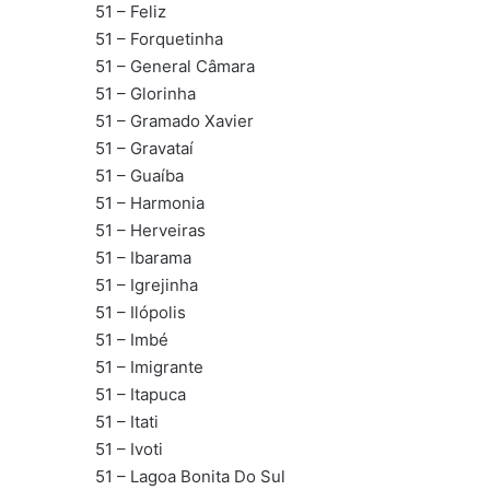
51 – Feliz
51 – Forquetinha
51 – General Câmara
51 – Glorinha
51 – Gramado Xavier
51 – Gravataí
51 – Guaíba
51 – Harmonia
51 – Herveiras
51 – Ibarama
51 – Igrejinha
51 – Ilópolis
51 – Imbé
51 – Imigrante
51 – Itapuca
51 – Itati
51 – Ivoti
51 – Lagoa Bonita Do Sul