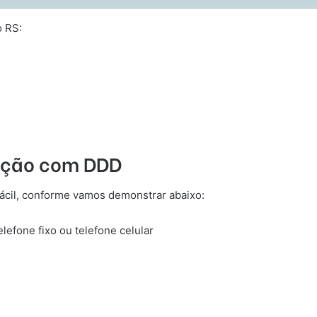
o RS:
gação com DDD
ácil, conforme vamos demonstrar abaixo:
efone fixo ou telefone celular