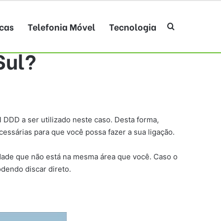
cas
Telefonia Móvel
Tecnologia
Procurar po
Sul?
 DDD a ser utilizado neste caso. Desta forma,
essárias para que você possa fazer a sua ligação.
cidade que não está na mesma área que você. Caso o
dendo discar direto.