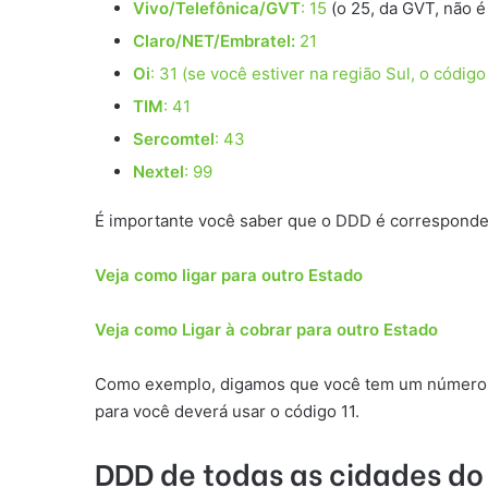
Vivo/Telefônica/GVT
: 15
(o 25, da GVT, não é
Claro/NET/Embratel:
21
Oi
: 31 (se você estiver na região Sul, o código
TIM
: 41
Sercomtel
: 43
Nextel
: 99
É importante você saber que o DDD é correspondent
Veja como ligar para outro Estado
Veja como Ligar à cobrar para outro Estado
Como exemplo, digamos que você tem um número de 
para você deverá usar o código 11.
DDD de todas as cidades do