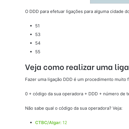
O DDD para efetuar ligações para alguma cidade d
51
53
54
55
Veja como realizar uma li
Fazer uma ligação DDD é um procedimento muito f
0 + código da sua operadora + DDD + número de tel
Não sabe qual o código da sua operadora? Veja:
CTBC/Algar:
12