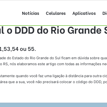
Notícias
Celulares
Aplicativos
Di
l o DDD do Rio Grande 
1,53,54 ou 55.
ade do Estado do Rio Grande do Sul ficam em dúvida sobre qual
 o RS, nós elaboramos este artigo com todas as informações nec
justamente quando você faz uma ligação à distância para outra 
área que a sua, você não precisará colocar o código do DDD, po