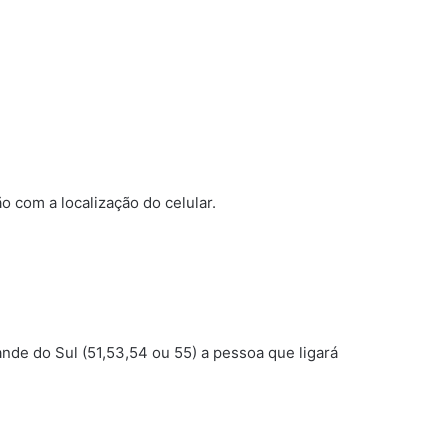
 com a localização do celular.
de do Sul (51,53,54 ou 55) a pessoa que ligará