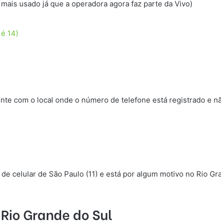
 mais usado já que a operadora agora faz parte da Vivo)
 é 14)
e com o local onde o número de telefone está registrado e não
celular de São Paulo (11) e está por algum motivo no Rio Gran
 Rio Grande do Sul