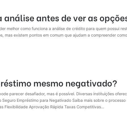
 análise antes de ver as opçõe
der melhor como funciona a análise de crédito para quem possui res
róprios, mas existem pontos em comum que ajudam a compreender como
mpréstimo mesmo negativado?
de parecer desafiador, mas é possível. Diversas instituições ofer
iro Seguro Empréstimo para Negativado Saiba mais sobre o process
as Flexibilidade Aprovação Rápida Taxas Competitivas…