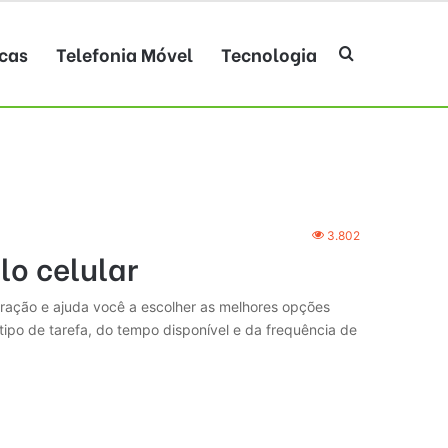
cas
Telefonia Móvel
Tecnologia
Procurar po
3.802
lo celular
stração e ajuda você a escolher as melhores opções
ipo de tarefa, do tempo disponível e da frequência de