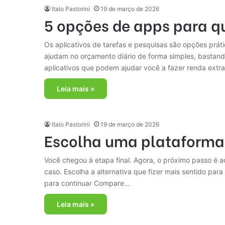
Italo Pastorini
19 de março de 2026
5 opções de apps para qu
Os aplicativos de tarefas e pesquisas são opções prát
ajudam no orçamento diário de forma simples, bastand
aplicativos que podem ajudar você a fazer renda extr
Leia mais »
Italo Pastorini
19 de março de 2026
Escolha uma plataforma 
Você chegou à etapa final. Agora, o próximo passo é a
caso. Escolha a alternativa que fizer mais sentido par
para continuar Compare…
Leia mais »