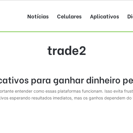
Notícias
Celulares
Aplicativos
Di
trade2
ativos para ganhar dinheiro pe
mportante entender como essas plataformas funcionam. Isso evita fru
ativos esperando resultados imediatos, mas os ganhos dependem do t