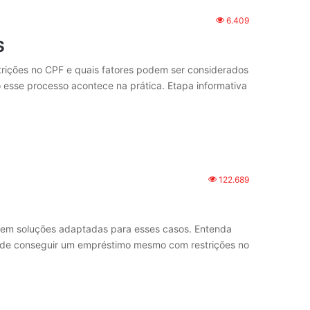
6.409
s
trições no CPF e quais fatores podem ser considerados
 esse processo acontece na prática. Etapa informativa
122.689
ecem soluções adaptadas para esses casos. Entenda
o de conseguir um empréstimo mesmo com restrições no