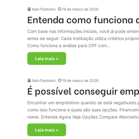
Italo Pastorini
19 de março de 2026
Entenda como funciona a
Com base nas informações iniciais, você já pode enten
antes de seguir. Cada instituição utiliza critérios p
Como funciona a análise para CPF com…
Leia mais »
Italo Pastorini
19 de março de 2026
É possível conseguir e
Encontrar um empréstimo quando se está negativado po
como isso funciona e quais são suas opções. Finance
nome. Entenda Agora Veja Opções Compare Alternativ
Leia mais »