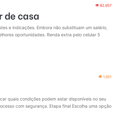
82.957
r de casa
stes e indicações. Embora não substituam um salário,
lhores oportunidades. Renda extra pelo celular 5
1.651
icar quais condições podem estar disponíveis no seu
o processo com segurança. Etapa final Escolha uma opção