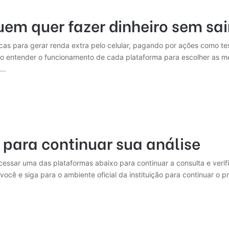
em quer fazer dinheiro sem sai
icas para gerar renda extra pelo celular, pagando por ações como te
o entender o funcionamento de cada plataforma para escolher as me
a…
para continuar sua análise
cessar uma das plataformas abaixo para continuar a consulta e verif
a você e siga para o ambiente oficial da instituição para continuar 