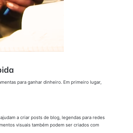
pida
ramentas para ganhar dinheiro. Em primeiro lugar,
judam a criar posts de blog, legendas para redes
 elementos visuais também podem ser criados com