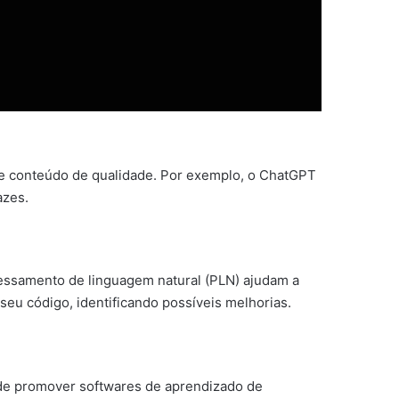
 de conteúdo de qualidade. Por exemplo, o ChatGPT
azes.
cessamento de linguagem natural (PLN) ajudam a
eu código, identificando possíveis melhorias.
ode promover softwares de aprendizado de