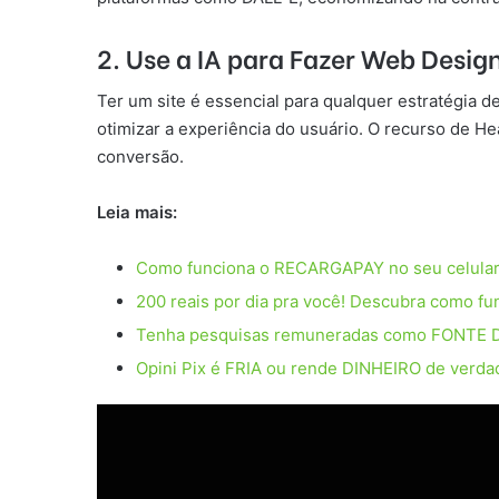
2. Use a IA para Fazer Web Desig
Ter um site é essencial para qualquer estratégia d
otimizar a experiência do usuário. O recurso de He
conversão.
Leia mais:
Como funciona o RECARGAPAY no seu celula
200 reais por dia pra você! Descubra como fu
Tenha pesquisas remuneradas como FONTE 
Opini Pix é FRIA ou rende DINHEIRO de verda