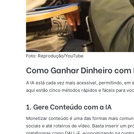
Foto: Reprodução/YouTube
Como Ganhar Dinheiro com I
A IA está cada vez mais acessível, permitindo, em s
aqui estão cinco métodos rápidos e fáceis para voc
1. Gere Conteúdo com a IA
Monetizar conteúdo é uma das formas mais comuns d
sociais e até roteiros de vídeo. Basta inserir um 
plataformas como DALL-E, economizando na contra