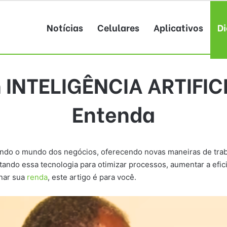
Notícias
Celulares
Aplicativos
Di
 INTELIGÊNCIA ARTIFICI
Entenda
ando o mundo dos negócios, oferecendo novas maneiras de trab
ndo essa tecnologia para otimizar processos, aumentar a eficiê
onar sua
renda
, este artigo é para você.