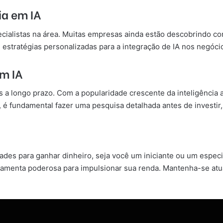
ia em IA
ecialistas na área. Muitas empresas ainda estão descobrindo com
estratégias personalizadas para a integração de IA nos negóci
em IA
s a longo prazo. Com a popularidade crescente da inteligência a
é fundamental fazer uma pesquisa detalhada antes de investir,
idades para ganhar dinheiro, seja você um iniciante ou um especi
rramenta poderosa para impulsionar sua renda. Mantenha-se atu