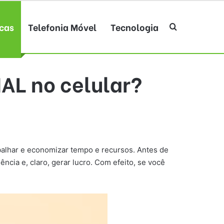
cas
Telefonia Móvel
Tecnologia
Procurar po
AL no celular?
alhar e economizar tempo e recursos. Antes de
ncia e, claro, gerar lucro. Com efeito, se você