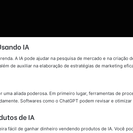
Usando IA
 renda. A IA pode ajudar na pesquisa de mercado e na criação
lém de auxiliar na elaboração de estratégias de marketing efic
r uma aliada poderosa. Em primeiro lugar, ferramentas de pro
damente. Softwares como o ChatGPT podem revisar e otimizar s
dutos de IA
ira fácil de ganhar dinheiro vendendo produtos de IA. Você p