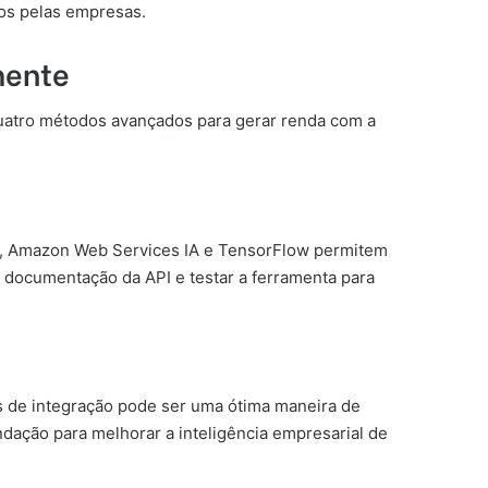
dos pelas empresas.
mente
quatro métodos avançados para gerar renda com a
IA, Amazon Web Services IA e TensorFlow permitem
 a documentação da API e testar a ferramenta para
os de integração pode ser uma ótima maneira de
dação para melhorar a inteligência empresarial de