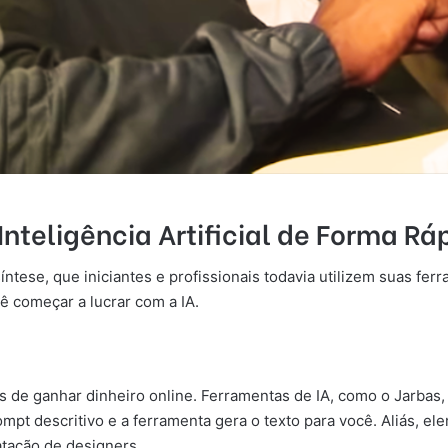
nteligência Artificial de Forma Rá
íntese, que iniciantes e profissionais todavia utilizem suas fer
ê começar a lucrar com a IA.
e ganhar dinheiro online. Ferramentas de IA, como o Jarbas, a
prompt descritivo e a ferramenta gera o texto para você. Aliás,
tação de designers.