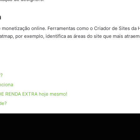
n
e monetização online. Ferramentas como o Criador de Sites da Ho
atmap, por exemplo, identifica as áreas do site que mais atraem
r?
nciona
DE RENDA EXTRA hoje mesmo!
de?