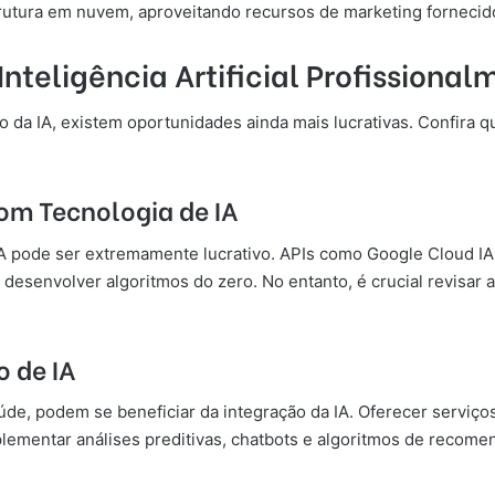
trutura em nuvem, aproveitando recursos de marketing forneci
teligência Artificial Profissional
a IA, existem oportunidades ainda mais lucrativas. Confira 
com Tecnologia de IA
IA pode ser extremamente lucrativo. APIs como Google Cloud 
e desenvolver algoritmos do zero. No entanto, é crucial revisar
o de IA
de, podem se beneficiar da integração da IA. Oferecer serviç
ementar análises preditivas, chatbots e algoritmos de recomen