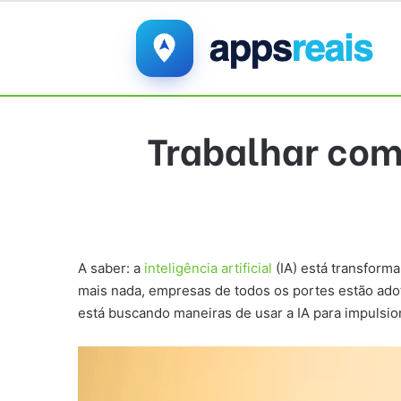
Trabalhar com
A saber: a
inteligência artificial
(IA) está transform
mais nada, empresas de todos os portes estão adota
está buscando maneiras de usar a IA para impulsi