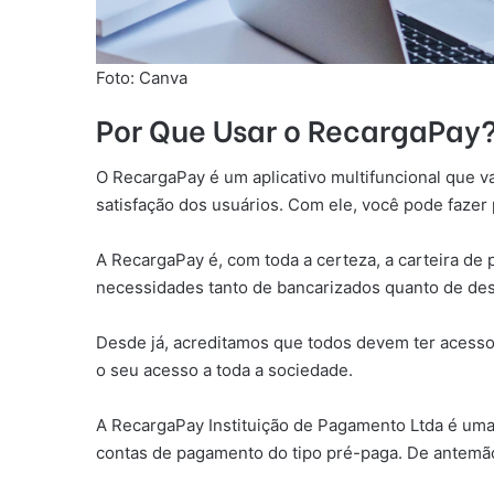
Foto: Canva
Por Que Usar o RecargaPay
O RecargaPay é um aplicativo multifuncional que va
satisfação dos usuários. Com ele, você pode fazer 
A RecargaPay é, com toda a certeza, a carteira de p
necessidades tanto de bancarizados quanto de de
Desde já, acreditamos que todos devem ter acesso
o seu acesso a toda a sociedade.
A RecargaPay Instituição de Pagamento Ltda é uma
contas de pagamento do tipo pré-paga. De antemã