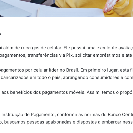
?
i além de recargas de celular. Ele possui uma excelente avalia
pagamentos, transferências via Pix, solicitar empréstimos e at
agamentos por celular líder no Brasil. Em primeiro lugar, esta f
sbancarizados em todo o país, abrangendo consumidores e com
 aos benefícios dos pagamentos móveis. Assim, temos o propós
 Instituição de Pagamento, conforme as normas do Banco Centr
o, buscamos pessoas apaixonadas e dispostas a embarcar ness