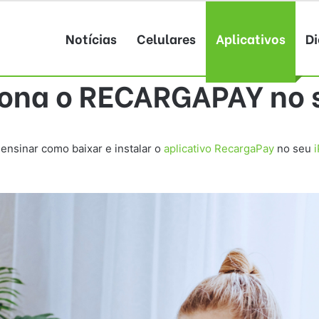
Notícias
Celulares
Aplicativos
Di
ona o RECARGAPAY no s
ensinar como baixar e instalar o
aplicativo
RecargaPay
no seu