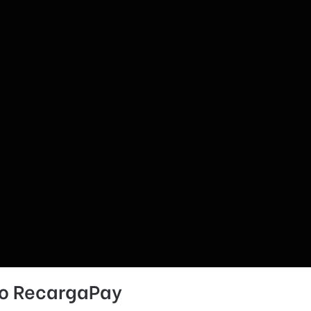
r o RecargaPay