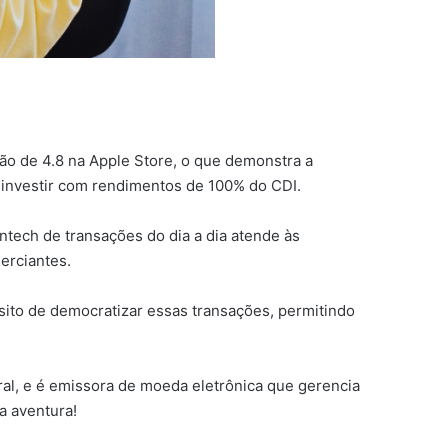
ção de 4.8 na Apple Store, o que demonstra a
é investir com rendimentos de 100% do CDI.
intech de transações do dia a dia atende às
erciantes.
ito de democratizar essas transações, permitindo
al, e é emissora de moeda eletrônica que gerencia
a aventura!