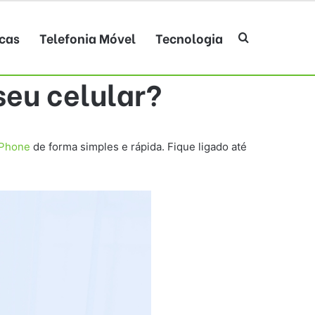
cas
Telefonia Móvel
Tecnologia
Procurar po
eu celular?
iPhone
de forma simples e rápida. Fique ligado até