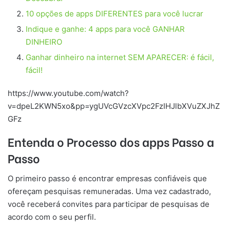
10 opções de apps DIFERENTES para você lucrar
Indique e ganhe: 4 apps para você GANHAR
DINHEIRO
Ganhar dinheiro na internet SEM APARECER: é fácil,
fácil!
https://www.youtube.com/watch?
v=dpeL2KWN5xo&pp=ygUVcGVzcXVpc2FzIHJlbXVuZXJhZ
GFz
Entenda o Processo dos apps Passo a
Passo
O primeiro passo é encontrar empresas confiáveis que
ofereçam pesquisas remuneradas. Uma vez cadastrado,
você receberá convites para participar de pesquisas de
acordo com o seu perfil.