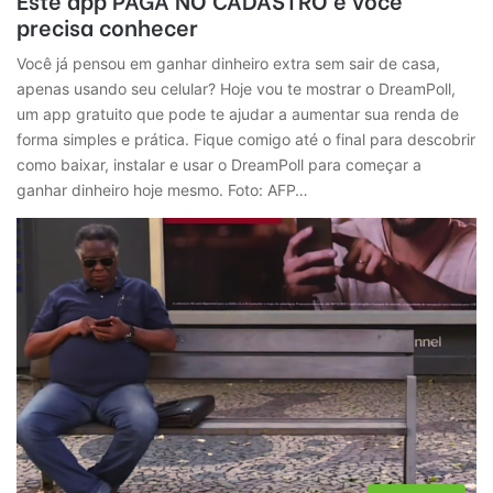
precisa conhecer
Você já pensou em ganhar dinheiro extra sem sair de casa,
apenas usando seu celular? Hoje vou te mostrar o DreamPoll,
um app gratuito que pode te ajudar a aumentar sua renda de
forma simples e prática. Fique comigo até o final para descobrir
como baixar, instalar e usar o DreamPoll para começar a
ganhar dinheiro hoje mesmo. Foto: AFP…