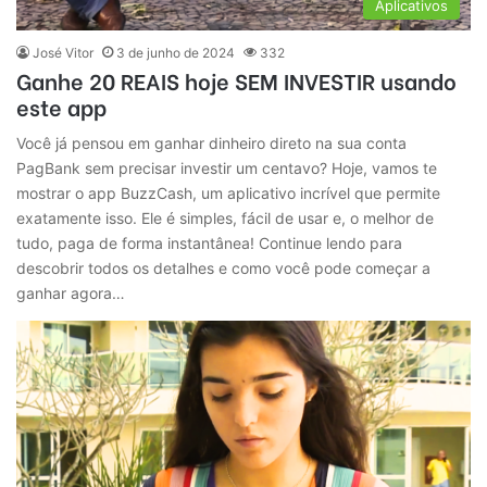
Aplicativos
José Vitor
3 de junho de 2024
332
Ganhe 20 REAIS hoje SEM INVESTIR usando
este app
Você já pensou em ganhar dinheiro direto na sua conta
PagBank sem precisar investir um centavo? Hoje, vamos te
mostrar o app BuzzCash, um aplicativo incrível que permite
exatamente isso. Ele é simples, fácil de usar e, o melhor de
tudo, paga de forma instantânea! Continue lendo para
descobrir todos os detalhes e como você pode começar a
ganhar agora…