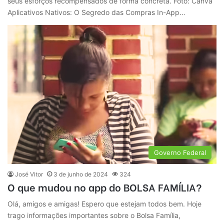
seus esforços recompensados de forma concreta. Foto: Canva
Aplicativos Nativos: O Segredo das Compras In-App…
Governo Federal
José Vitor
3 de junho de 2024
324
O que mudou no app do BOLSA FAMÍLIA?
Olá, amigos e amigas! Espero que estejam todos bem. Hoje
trago informações importantes sobre o Bolsa Família,