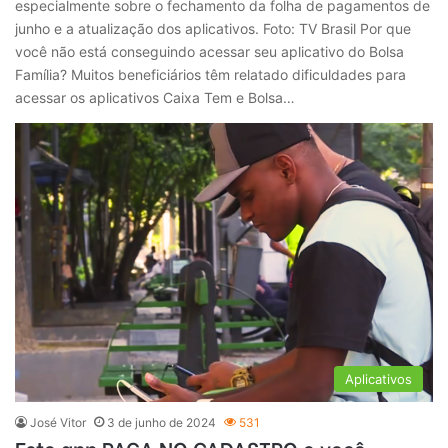
especialmente sobre o fechamento da folha de pagamentos de
junho e a atualização dos aplicativos. Foto: TV Brasil Por que
você não está conseguindo acessar seu aplicativo do Bolsa
Família? Muitos beneficiários têm relatado dificuldades para
acessar os aplicativos Caixa Tem e Bolsa…
Aplicativos
José Vitor
3 de junho de 2024
531
Este app PAGA NO CADASTRO e você