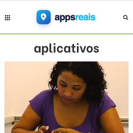
Menu
Pr
aplicativos