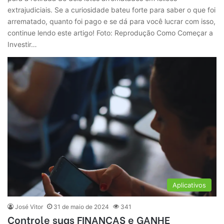
extrajudiciais. Se a curiosidade bateu forte para saber o que foi
arrematado, quanto foi pago e se dá para você lucrar com isso,
continue lendo este artigo! Foto: Reprodução Como Começar a
Investir…
Aplicativos
José Vitor
31 de maio de 2024
341
Controle suas FINANÇAS e GANHE