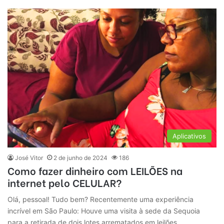
Aplicativos
José Vitor
2 de junho de 2024
186
Como fazer dinheiro com LEILÕES na
internet pelo CELULAR?
Olá, pessoal! Tudo bem? Recentemente uma experiência
incrível em São Paulo: Houve uma visita à sede da Sequoia
para a retirada de dois lotes arrematados em leilões