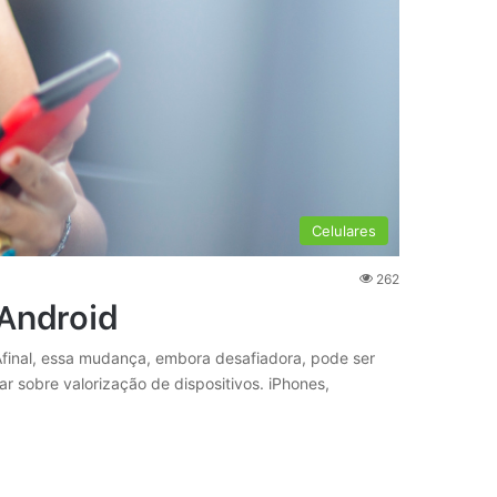
Celulares
262
 Android
 Afinal, essa mudança, embora desafiadora, pode ser
 sobre valorização de dispositivos. iPhones,