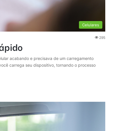
Celulares
295
Rápido
celular acabando e precisava de um carregamento
você carrega seu dispositivo, tornando o processo