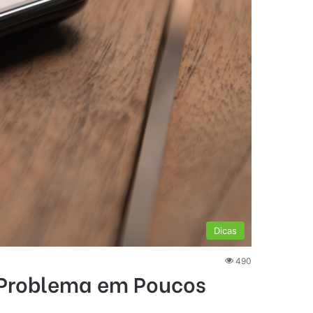
Dicas
490
 Problema em Poucos