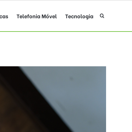
cas
Telefonia Móvel
Tecnologia
Procurar po