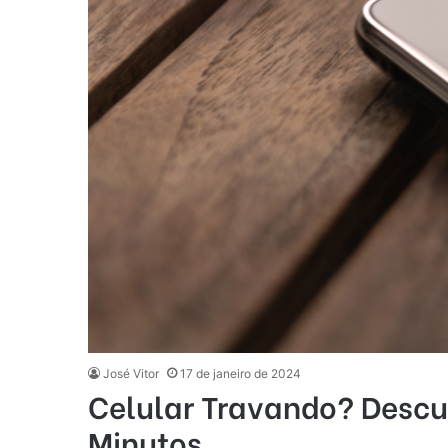
José Vitor
17 de janeiro de 2024
Celular Travando? Desc
Minutos