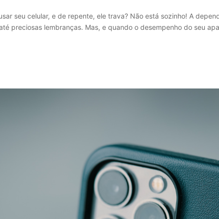
sar seu celular, e de repente, ele trava? Não está sozinho! A depe
até preciosas lembranças. Mas, e quando o desempenho do seu apa