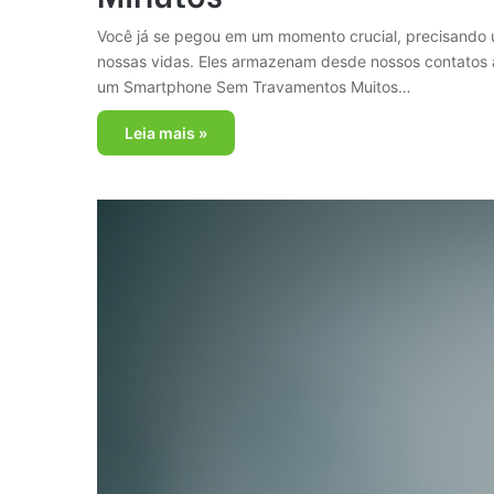
Você já se pegou em um momento crucial, precisando u
nossas vidas. Eles armazenam desde nossos contatos 
um Smartphone Sem Travamentos Muitos…
Leia mais »