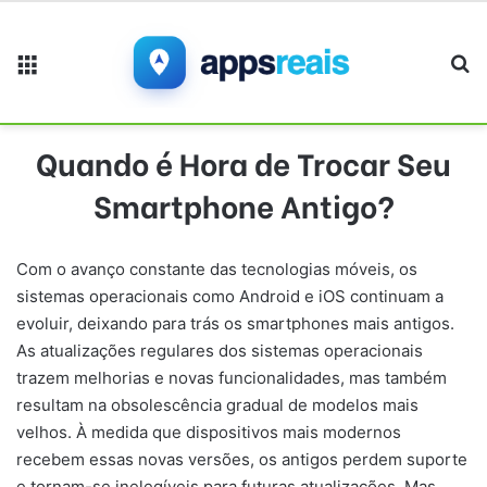
Menu
Pr
Quando é Hora de Trocar Seu
Smartphone Antigo?
Com o avanço constante das tecnologias móveis, os
sistemas operacionais como Android e iOS continuam a
evoluir, deixando para trás os smartphones mais antigos.
As atualizações regulares dos sistemas operacionais
trazem melhorias e novas funcionalidades, mas também
resultam na obsolescência gradual de modelos mais
velhos. À medida que dispositivos mais modernos
recebem essas novas versões, os antigos perdem suporte
e tornam-se inelegíveis para futuras atualizações. Mas,