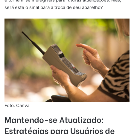
será este o sinal para a troca de seu aparelho?
Foto: Canva
Mantendo-se Atualizado:
Estratégias para Usuários de