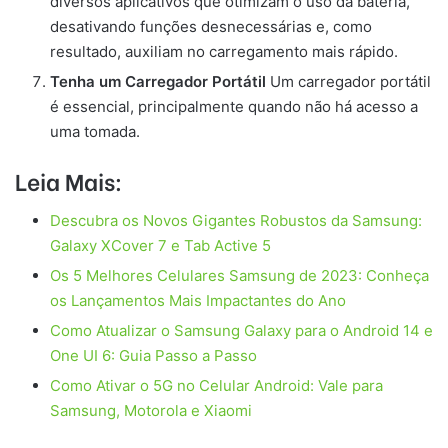
diversos aplicativos que otimizam o uso da bateria,
desativando funções desnecessárias e, como
resultado, auxiliam no carregamento mais rápido.
Tenha um Carregador Portátil
Um carregador portátil
é essencial, principalmente quando não há acesso a
uma tomada.
Leia Mais:
Descubra os Novos Gigantes Robustos da Samsung:
Galaxy XCover 7 e Tab Active 5
Os 5 Melhores Celulares Samsung de 2023: Conheça
os Lançamentos Mais Impactantes do Ano
Como Atualizar o Samsung Galaxy para o Android 14 e
One UI 6: Guia Passo a Passo
Como Ativar o 5G no Celular Android: Vale para
Samsung, Motorola e Xiaomi