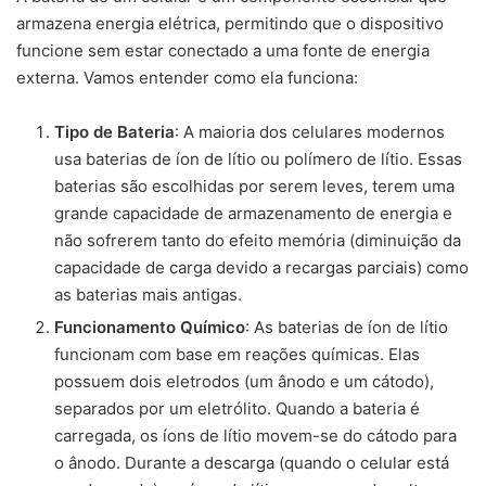
armazena energia elétrica, permitindo que o dispositivo
funcione sem estar conectado a uma fonte de energia
externa. Vamos entender como ela funciona:
Tipo de Bateria
: A maioria dos celulares modernos
usa baterias de íon de lítio ou polímero de lítio. Essas
baterias são escolhidas por serem leves, terem uma
grande capacidade de armazenamento de energia e
não sofrerem tanto do efeito memória (diminuição da
capacidade de carga devido a recargas parciais) como
as baterias mais antigas.
Funcionamento Químico
: As baterias de íon de lítio
funcionam com base em reações químicas. Elas
possuem dois eletrodos (um ânodo e um cátodo),
separados por um eletrólito. Quando a bateria é
carregada, os íons de lítio movem-se do cátodo para
o ânodo. Durante a descarga (quando o celular está