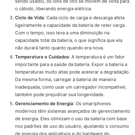
sendo usado), os íons de lítio se movem de volta para
o cátodo, liberando energia elétrica.
Ciclo de Vida
: Cada ciclo de carga e descarga afeta
ligeiramente a capacidade da bateria de reter carga.
Com o tempo, isso leva a uma diminuição na
capacidade total da bateria, o que significa que ela
não durará tanto quanto quando era nova.
Temperatura e Cuidados
: A temperatura é um fator
importante para a saúde da bateria. Expor a bateria a
temperaturas muito altas pode acelerar a degradação.
Da mesma forma, carregar a bateria de maneira
inadequada, como usar um carregador incompatível,
também pode prejudicar sua longevidade.
Gerenciamento de Energia
: Os smartphones
modernos têm sistemas avançados de gerenciamento
de energia. Eles otimizam o uso da bateria com base
nos padrões de uso do usuário, ajustando o consumo
de energia dos aplicativos e do hardware do