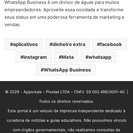
WhatsApp Business é um divisor de águas para muitos
empreendedores. Aproveite essa novidade e transforme
seus status em uma poderosa ferramenta de marketing e
vendas.
aplicativos
dinheiro extra
facebook
instagram
Meta
whatsapp
WhatsApp Business
© 2026 - Appsreais - Pixelad LTDA - CNPJ: 59.002.486/0001-40. |
Todos os direitos reservados.
Este portal é um veículo de imprensa independente dedicado à
curadoria de notícias e guias educativos. Não possuímos vínculo
com órgãos governamentais, não realizamos consultas de