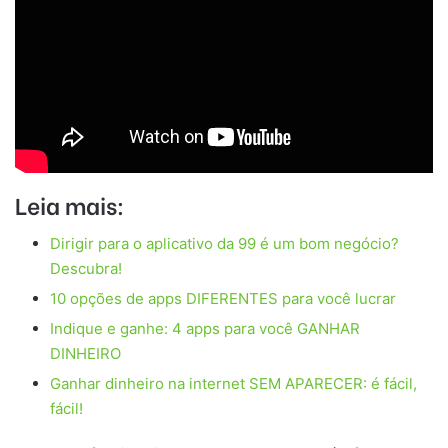
Leia mais:
Dirigir para o aplicativo da 99 é um bom negócio?
Descubra!
10 opções de apps DIFERENTES para você lucrar
Indique e ganhe: 4 apps para você GANHAR
DINHEIRO
Ganhar dinheiro na internet SEM APARECER: é fácil,
fácil!