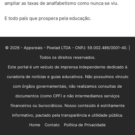
ampliar as taxas de analfabetismo como nunca se viu.
E todo país que prospera pela educação.
© 2026 - Appsreais - Pixelad LTDA - CNPJ: 59.002.486/0001-40. |
Todos os direitos reservados.
Este portal é um veículo de imprensa independente dedicado à
curadoria de notícias e guias educativos. Não possuímos vínculo
com órgãos governamentais, não realizamos consultas de
documentos (como CPF) e não intermediamos serviços
financeiros ou burocráticos. Nosso conteúdo é estritamente
informativo, pautado pela transparência e utilidade pública.
Home
Contato
Política de Privacidade