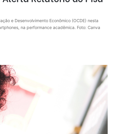
peração e Desenvolvimento Econômico (OCDE) nesta
martphones, na performance acadêmica. Foto: Canva