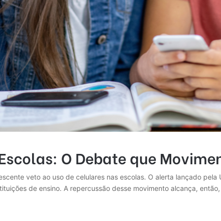
 Escolas: O Debate que Movimen
rescente veto ao uso de celulares nas escolas. O alerta lançado pe
stituições de ensino. A repercussão desse movimento alcança, então, 