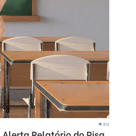
312
Alerta Relatório do Pisa