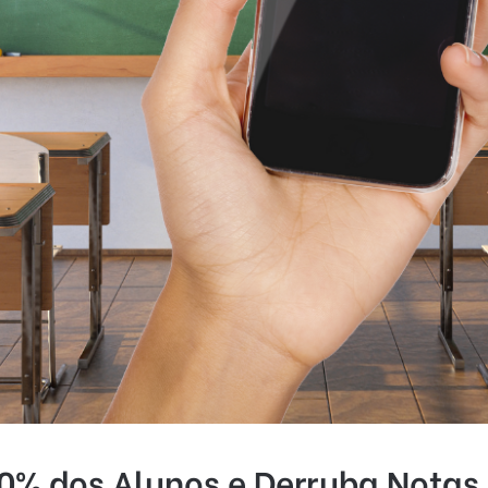
80% dos Alunos e Derruba Notas, 