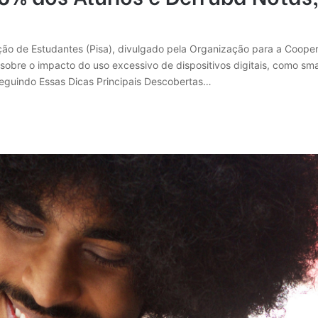
iação de Estudantes (Pisa), divulgado pela Organização para a Coo
 sobre o impacto do uso excessivo de dispositivos digitais, como s
Seguindo Essas Dicas Principais Descobertas…