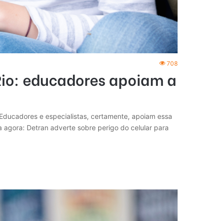
708
 Rio: educadores apoiam a
. Educadores e especialistas, certamente, apoiam essa
a agora: Detran adverte sobre perigo do celular para