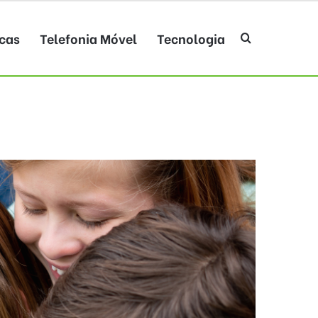
cas
Telefonia Móvel
Tecnologia
Procurar po