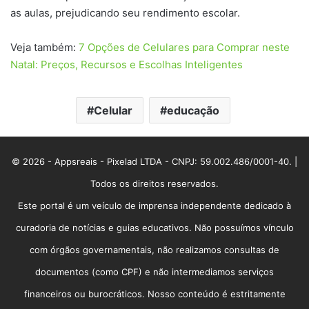
as aulas, prejudicando seu rendimento escolar.
Veja também:
7 Opções de Celulares para Comprar neste
Natal: Preços, Recursos e Escolhas Inteligentes
Celular
educação
© 2026 - Appsreais - Pixelad LTDA - CNPJ: 59.002.486/0001-40. |
Todos os direitos reservados.
Este portal é um veículo de imprensa independente dedicado à
curadoria de notícias e guias educativos. Não possuímos vínculo
com órgãos governamentais, não realizamos consultas de
documentos (como CPF) e não intermediamos serviços
financeiros ou burocráticos. Nosso conteúdo é estritamente