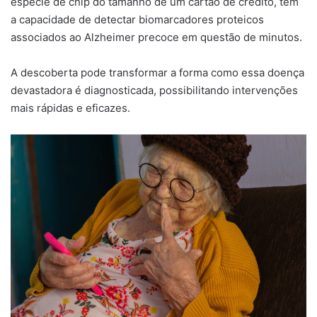
espécie de chip do tamanho de um cartão de crédito, tem
a capacidade de detectar biomarcadores proteicos
associados ao Alzheimer precoce em questão de minutos.
A descoberta pode transformar a forma como essa doença
devastadora é diagnosticada, possibilitando intervenções
mais rápidas e eficazes.