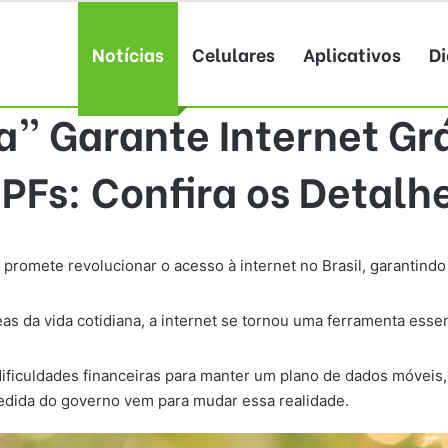
Notícias
Celulares
Aplicativos
Di
a” Garante Internet Grá
PFs: Confira os Detalh
promete revolucionar o acesso à internet no Brasil, garantindo 
as da vida cotidiana, a internet se tornou uma ferramenta essen
ificuldades financeiras para manter um plano de dados móveis,
edida do governo vem para mudar essa realidade.