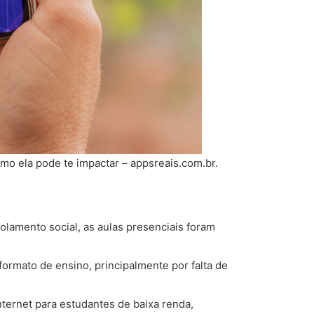
omo ela pode te impactar – appsreais.com.br.
lamento social, as aulas presenciais foram
formato de ensino, principalmente por falta de
internet para estudantes de baixa renda,