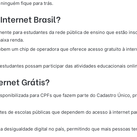
 ninguém fique para trás.
nternet Brasil?
lmente para estudantes da rede pública de ensino que estão in
aixa renda.
cebem um chip de operadora que oferece acesso gratuito à inte
s estudantes possam participar das atividades educacionais onl
ernet Grátis?
 disponibilizada para CPFs que fazem parte do Cadastro Único, p
ntes de escolas públicas que dependem do acesso à internet par
a desigualdade digital no país, permitindo que mais pessoas 