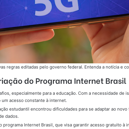
vas regras editadas pelo governo federal. Entenda a notícia e c
iação do Programa Internet Brasil
ios, especialmente para a educação. Com a necessidade de iso
 um acesso constante à internet.
lação estudantil encontrou dificuldades para se adaptar ao novo 
de dados.
 programa Internet Brasil, que visa garantir acesso gratuito à 