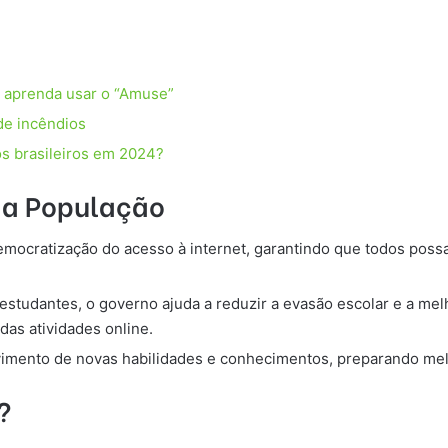
; aprenda usar o “Amuse”
de incêndios
os brasileiros em 2024?
a a População
democratização do acesso à internet, garantindo que todos poss
a estudantes, o governo ajuda a reduzir a evasão escolar e a m
das atividades online.
mento de novas habilidades e conhecimentos, preparando melh
?