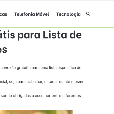
cas
Telefonia Móvel
Tecnologia
Procurar po
tis para Lista de
es
conexão gratuita para uma lista específica de
cial, seja para trabalhar, estudar ou até mesmo
 sendo obrigadas a escolher entre diferentes