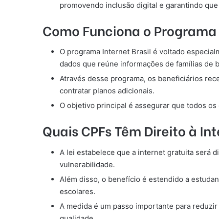
promovendo inclusão digital e garantindo que
Como Funciona o Programa I
O programa Internet Brasil é voltado especia
dados que reúne informações de famílias de b
Através desse programa, os beneficiários re
contratar planos adicionais.
O objetivo principal é assegurar que todos o
Quais CPFs Têm Direito à Int
A lei estabelece que a internet gratuita será
vulnerabilidade.
Além disso, o benefício é estendido a estuda
escolares.
A medida é um passo importante para reduzir 
qualidade.