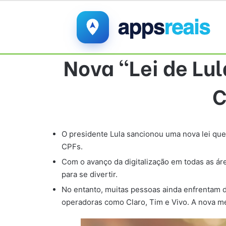
Nova “Lei de Lul
C
O presidente Lula sancionou uma nova lei que 
CPFs.
Com o avanço da digitalização em todas as áre
para se divertir.
No entanto, muitas pessoas ainda enfrentam d
operadoras como Claro, Tim e Vivo. A nova m