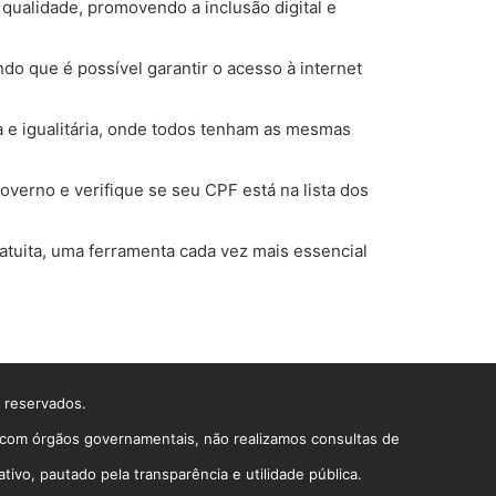
qualidade, promovendo a inclusão digital e
o que é possível garantir o acesso à internet
a e igualitária, onde todos tenham as mesmas
overno e verifique se seu CPF está na lista dos
atuita, uma ferramenta cada vez mais essencial
s reservados.
o com órgãos governamentais, não realizamos consultas de
vo, pautado pela transparência e utilidade pública.