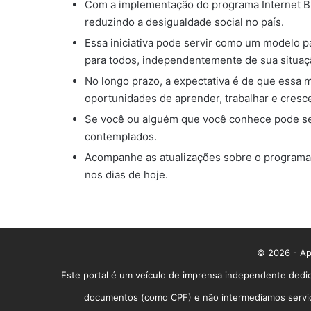
Com a implementação do programa Internet Bra
reduzindo a desigualdade social no país.
Essa iniciativa pode servir como um modelo p
para todos, independentemente de sua situa
No longo prazo, a expectativa é de que essa 
oportunidades de aprender, trabalhar e cresce
Se você ou alguém que você conhece pode ser b
contemplados.
Acompanhe as atualizações sobre o programa e
nos dias de hoje.
© 2026 - App
Este portal é um veículo de imprensa independente dedic
documentos (como CPF) e não intermediamos serviços