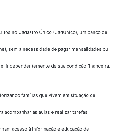
scritos no Cadastro Único (CadÚnico), um banco de
rnet, sem a necessidade de pagar mensalidades ou
ine, independentemente de sua condição financeira.
riorizando famílias que vivem em situação de
a acompanhar as aulas e realizar tarefas
tenham acesso à informação e educação de