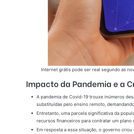
Internet grátis pode ser real segundo as no
Impacto da Pandemia e a Cr
A pandemia de Covid-19 trouxe inúmeros desaf
substituídas pelo ensino remoto, demandando
Entretanto, uma parcela significativa da popu
recursos financeiros para contratar um plano 
Em resposta a essa situação, o governo criou o