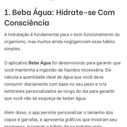
1. Beba Água: Hidrate-se Com
Consciência
A hidratação é fundamental para o bom funcionamento do
organismo, mas muitos ainda negligenciam esse hábito
simples.
O aplicativo
Beba Água
foi desenvolvido para garantir que
você mantenha a ingestão de líquidos necessária. Ele
calcula a quantidade ideal de água que você deve
consumir diariamente com base no seu peso e cria
lembretes personalizados ao longo do dia para garantir
que você não se esqueça de beber água.
Além disso, o app permite personalizar o tamanho dos
copos e garrafas, e apresenta gráficos que mostram seu
progresso, tornando o hábito de se hidratar mais