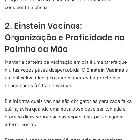
consciente e eficaz.
2. Einstein Vacinas:
Organização e Praticidade na
Palmha da Mão
Manter a carteira de vacinação em dia é uma tarefa que
muitas vezes passa despercebida. O
Einstein Vacinas
é
um aplicativo ideal para quem quer evitar problemas
relacionados à falta de vacinas.
Ele informa quais vacinas são obrigatórias para cada faixa
etária, avisa quando uma nova dose deve ser tomada e
oferece dicas sobre vacinas específicas para viagens
internacionais.