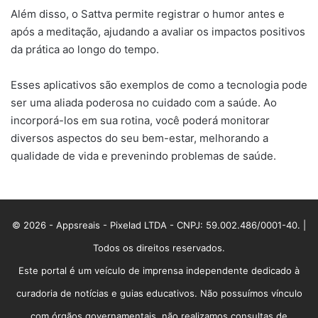
Além disso, o Sattva permite registrar o humor antes e
após a meditação, ajudando a avaliar os impactos positivos
da prática ao longo do tempo.
Esses aplicativos são exemplos de como a tecnologia pode
ser uma aliada poderosa no cuidado com a saúde. Ao
incorporá-los em sua rotina, você poderá monitorar
diversos aspectos do seu bem-estar, melhorando a
qualidade de vida e prevenindo problemas de saúde.
© 2026 - Appsreais - Pixelad LTDA - CNPJ: 59.002.486/0001-40. |
Todos os direitos reservados.
Este portal é um veículo de imprensa independente dedicado à
curadoria de notícias e guias educativos. Não possuímos vínculo
com órgãos governamentais, não realizamos consultas de