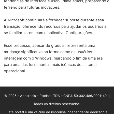
tendências de interface e usabilidade atuais, preparando o
terreno para futuras inovações.
A Microsoft continuará a fornecer suporte durante essa
transição, oferecendo recursos para ajudar os usuários a
se familiarizarem com o aplicativo Configurações.
Esse processo, apesar de gradual, representa uma
mudança significativa na forma como os usuários
interagem com o Windows, marcando o fim de uma era
para uma das ferramentas mais icônicas do sistema
operacional.
© 2026 - Appsreais - Pixelad LTDA - CNPJ: 59.002.486/0001-40. |
Todos os direitos reservados.
Este portal é um veículo de imprensa independente dedicado à