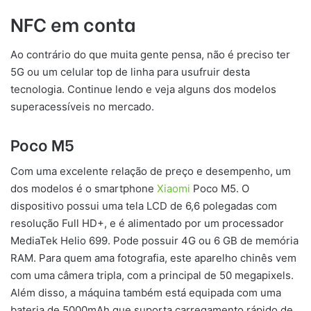
NFC em conta
Ao contrário do que muita gente pensa, não é preciso ter
5G ou um celular top de linha para usufruir desta
tecnologia. Continue lendo e veja alguns dos modelos
superacessíveis no mercado.
Poco M5
Com uma excelente relação de preço e desempenho, um
dos modelos é o smartphone
Xiaomi
Poco M5. O
dispositivo possui uma tela LCD de 6,6 polegadas com
resolução Full HD+, e é alimentado por um processador
MediaTek Helio 699. Pode possuir 4G ou 6 GB de memória
RAM. Para quem ama fotografia, este aparelho chinês vem
com uma câmera tripla, com a principal de 50 megapixels.
Além disso, a máquina também está equipada com uma
bateria de 5000mAh que suporta carregamento rápido de