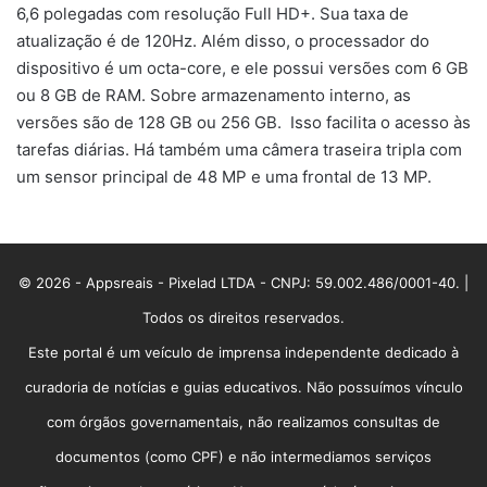
6,6 polegadas com resolução Full HD+. Sua taxa de
atualização é de 120Hz. Além disso, o processador do
dispositivo é um octa-core, e ele possui versões com 6 GB
ou 8 GB de RAM. Sobre armazenamento interno, as
versões são de 128 GB ou 256 GB. Isso facilita o acesso às
tarefas diárias. Há também uma câmera traseira tripla com
um sensor principal de 48 MP e uma frontal de 13 MP.
© 2026 - Appsreais - Pixelad LTDA - CNPJ: 59.002.486/0001-40. |
Todos os direitos reservados.
Este portal é um veículo de imprensa independente dedicado à
curadoria de notícias e guias educativos. Não possuímos vínculo
com órgãos governamentais, não realizamos consultas de
documentos (como CPF) e não intermediamos serviços