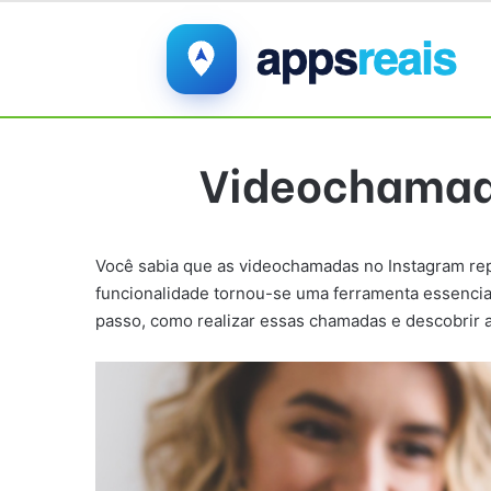
Videochamad
Você sabia que as videochamadas no Instagram rep
funcionalidade tornou-se uma ferramenta essencia
passo, como realizar essas chamadas e descobrir a