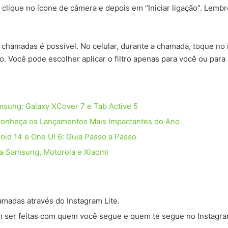
 clique no ícone de câmera e depois em “Iniciar ligação”. Lemb
 chamadas é possível. No celular, durante a chamada, toque no 
ido. Você pode escolher aplicar o filtro apenas para você ou par
sung: Galaxy XCover 7 e Tab Active 5
Conheça os Lançamentos Mais Impactantes do Ano
oid 14 e One UI 6: Guia Passo a Passo
ra Samsung, Motorola e Xiaomi
madas através do Instagram Lite.
ser feitas com quem você segue e quem te segue no Instagra