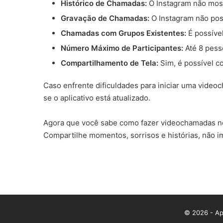
Histórico de Chamadas:
O Instagram não most
Gravação de Chamadas:
O Instagram não poss
Chamadas com Grupos Existentes:
É possíve
Número Máximo de Participantes:
Até 8 pess
Compartilhamento de Tela:
Sim, é possível c
Caso enfrente dificuldades para iniciar uma video
se o aplicativo está atualizado.
Agora que você sabe como fazer videochamadas no I
Compartilhe momentos, sorrisos e histórias, não i
© 2026 - App