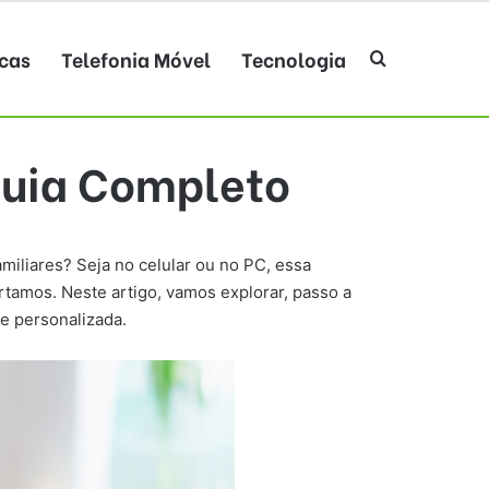
cas
Telefonia Móvel
Tecnologia
Procurar po
uia Completo
iliares? Seja no celular ou no PC, essa
tamos. Neste artigo, vamos explorar, passo a
 e personalizada.