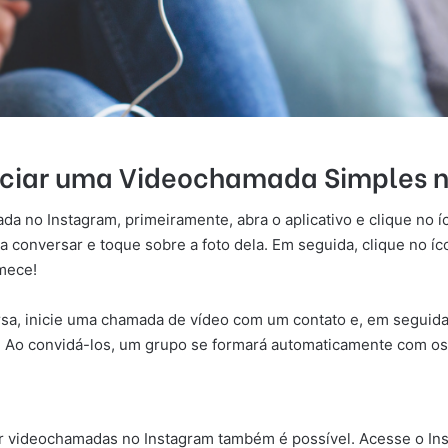
niciar uma Videochamada Simples 
a no Instagram, primeiramente, abra o aplicativo e clique no 
 conversar e toque sobre a foto dela. Em seguida, clique no íco
mece!
rsa, inicie uma chamada de vídeo com um contato e, em seguida
a. Ao convidá-los, um grupo se formará automaticamente com os
r videochamadas no Instagram também é possível. Acesse o Ins