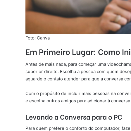
Foto: Canva
Em Primeiro Lugar: Como I
Antes de mais nada, para começar uma videochamad
superior direito. Escolha a pessoa com quem deseja
aguarde o contato atender para que a conversa co
Com o propósito de incluir mais pessoas na conve
e escolha outros amigos para adicionar à convers
Levando a Conversa para o PC
Para quem prefere o conforto do computador, faze