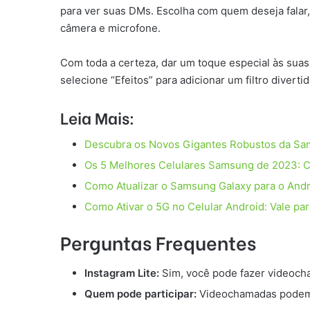
para ver suas DMs. Escolha com quem deseja falar,
câmera e microfone.
Com toda a certeza, dar um toque especial às suas
selecione “Efeitos” para adicionar um filtro divert
Leia Mais:
Descubra os Novos Gigantes Robustos da Sam
Os 5 Melhores Celulares Samsung de 2023: 
Como Atualizar o Samsung Galaxy para o Andr
Como Ativar o 5G no Celular Android: Vale pa
Perguntas Frequentes
Instagram Lite:
Sim, você pode fazer videocha
Quem pode participar:
Videochamadas podem 