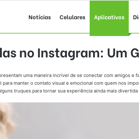
Notícias
Celulares
Aplicativos
Di
as no Instagram: Um G
resentam uma maneira incrível de se conectar com amigos e fam
l para manter o contato visual e emocional com quem nos impor
lguns truques para tornar sua experiência ainda mais divertida