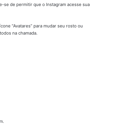
re-se de permitir que o Instagram acesse sua
ícone “Avatares” para mudar seu rosto ou
a todos na chamada.
m.