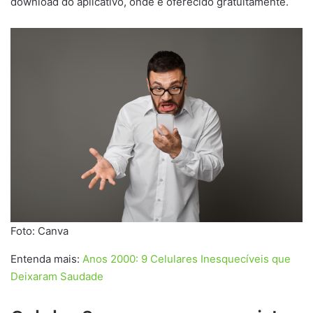
download do aplicativo, onde é oferecido gratuitamente.
Foto: Canva
Entenda mais:
Anos 2000: 9 Celulares Inesquecíveis que
Deixaram Saudade