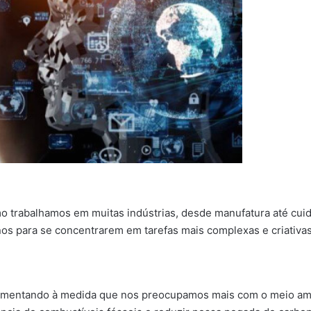
mo trabalhamos em muitas indústrias, desde manufatura até cu
nos para se concentrarem em tarefas mais complexas e criativas
aumentando à medida que nos preocupamos mais com o meio ambi