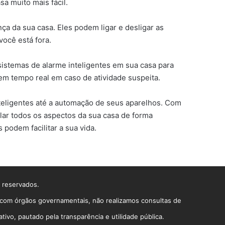
a muito mais fácil.
a da sua casa. Eles podem ligar e desligar as
ocê está fora.
sistemas de alarme inteligentes em sua casa para
m tempo real em caso de atividade suspeita.
inteligentes até a automação de seus aparelhos. Com
lar todos os aspectos da sua casa de forma
podem facilitar a sua vida.
s reservados.
o com órgãos governamentais, não realizamos consultas de
vo, pautado pela transparência e utilidade pública.