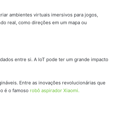
iar ambientes virtuais imersivos para jogos,
undo real, como direções em um mapa ou
dados entre si. A IoT pode ter um grande impacto
náveis. Entre as inovações revolucionárias que
do é o famoso
robô aspirador Xiaomi.