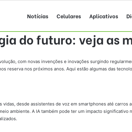
Notícias
Celulares
Aplicativos
Di
ia do futuro: veja as 
volução, com novas invenções e inovações surgindo regularm
 nos reserva nos próximos anos. Aqui estão algumas das tecnol
s vidas, desde assistentes de voz em smartphones até carros au
eio ambiente. A IA também pode ter um impacto significativo na 
alizados.