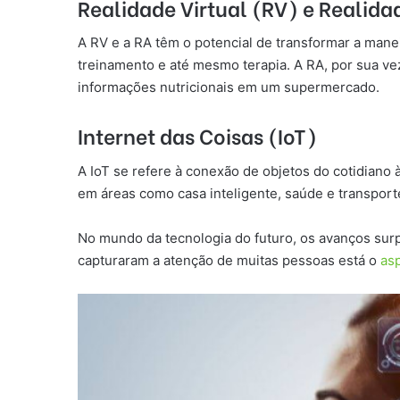
Realidade Virtual (RV) e Reali
A RV e a RA têm o potencial de transformar a mane
treinamento e até mesmo terapia. A RA, por sua v
informações nutricionais em um supermercado.
Internet das Coisas (IoT)
A IoT se refere à conexão de objetos do cotidiano
em áreas como casa inteligente, saúde e transport
No mundo da tecnologia do futuro, os avanços sur
capturaram a atenção de muitas pessoas está o
asp