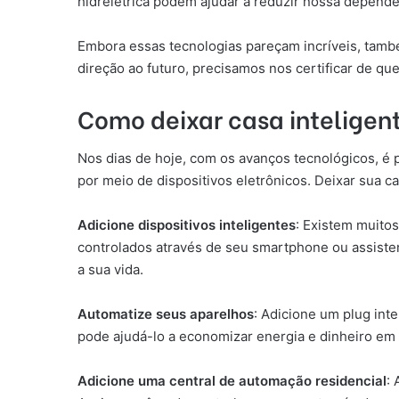
hidrelétrica podem ajudar a reduzir nossa dependê
Embora essas tecnologias pareçam incríveis, tamb
direção ao futuro, precisamos nos certificar de q
Como deixar casa inteligen
Nos dias de hoje, com os avanços tecnológicos, é 
por meio de dispositivos eletrônicos. Deixar sua c
Adicione dispositivos inteligentes
: Existem muito
controlados através de seu smartphone ou assiste
a sua vida.
Automatize seus aparelhos
: Adicione um plug int
pode ajudá-lo a economizar energia e dinheiro em 
Adicione uma central de automação residencial
: