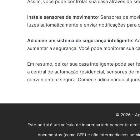
Assim, você pode controlar sua casa através do seu
Instale sensores de movimento
: Sensores de movi
luzes automaticamente e enviar notificações para
Adicione um sistema de segurança inteligente
: A
aumentar a segurança. Você pode monitorar sua ca
Em resumo, deixar sua casa inteligente pode ser fe
a central de automação residencial, sensores de m
conveniente e segura. Comece adicionando alguns d
© 2026 - App
Este portal é um veículo de imprensa independente dedic
documentos (como CPF) e não intermediamos serviços