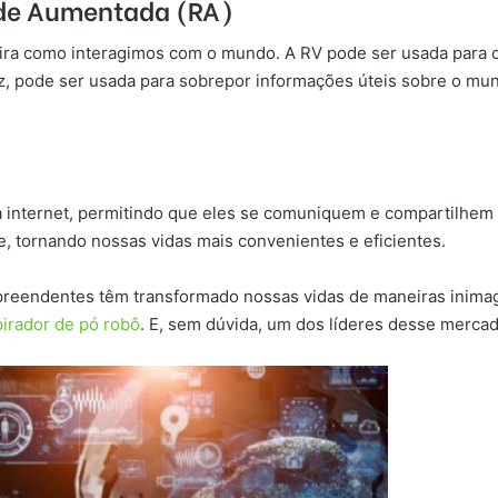
dade Aumentada (RA)
ira como interagimos com o mundo. A RV pode ser usada para cr
ez, pode ser usada para sobrepor informações úteis sobre o m
 à internet, permitindo que eles se comuniquem e compartilhem 
e, tornando nossas vidas mais convenientes e eficientes.
preendentes têm transformado nossas vidas de maneiras inimagi
irador de pó robô
. E, sem dúvida, um dos líderes desse merca