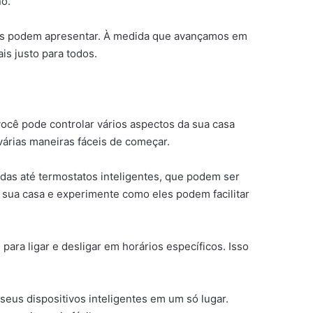
no.
elas podem apresentar. À medida que avançamos em
is justo para todos.
você pode controlar vários aspectos da sua casa
 várias maneiras fáceis de começar.
adas até termostatos inteligentes, que podem ser
 sua casa e experimente como eles podem facilitar
ara ligar e desligar em horários específicos. Isso
seus dispositivos inteligentes em um só lugar.