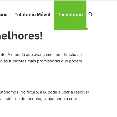
cas
Telefonia Móvel
Tecnologia
Procurar po
melhores!
ente. À medida que avançamos em direção ao
ogias futuristas mais promissoras que podem
tônomos. No futuro, a IA pode ajudar a resolver
indústria de tecnologia, ajudando a criar