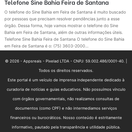
Telefone Sine Bahia Feira de Santana
O telefone do Sine Bahia em Feira de Santana é muito buscado
por pessoas que precisam resolver pendências junto a esse
órgão. Dessa forma, hoje vamos mostrar o telefone do Sine
Bahia em Feira de Santana, além de outras informações úteis.
Telefone Sine Bahia Feira de Santana O telefone do Sine Bahia
em Feira de Santana é o: (75) 3603-2000…
© 2026 - Appsreais - Pixelad LTDA - CNPJ: 59.002.486/0001-40. |
Todos os direitos reservados.
Este portal é um veículo de imprensa independente dedicado à
curadoria de notícias e guias educativos. Não possuímos vínculo
com órgãos governamentais, não realizamos consultas de
documentos (como CPF) e não intermediamos serviços
financeiros ou burocráticos. Nosso conteúdo é estritamente
informativo, pautado pela transparência e utilidade pública.