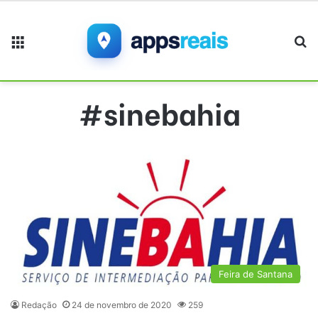
Menu
Pr
#sinebahia
Feira de Santana
Redação
24 de novembro de 2020
259