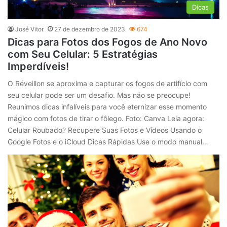
Dicas
José Vitor
27 de dezembro de 2023
674
Dicas para Fotos dos Fogos de Ano Novo
com Seu Celular: 5 Estratégias
Imperdíveis!
O Réveillon se aproxima e capturar os fogos de artifício com
seu celular pode ser um desafio. Mas não se preocupe!
Reunimos dicas infalíveis para você eternizar esse momento
mágico com fotos de tirar o fôlego. Foto: Canva Leia agora:
Celular Roubado? Recupere Suas Fotos e Vídeos Usando o
Google Fotos e o iCloud Dicas Rápidas Use o modo manual…