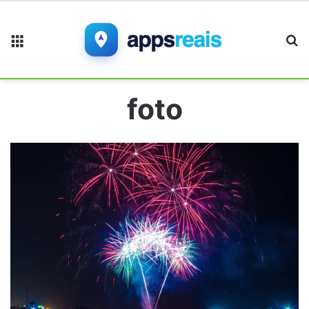
Menu
Pr
foto