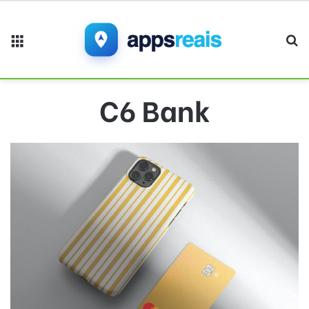
Menu
Pr
C6 Bank