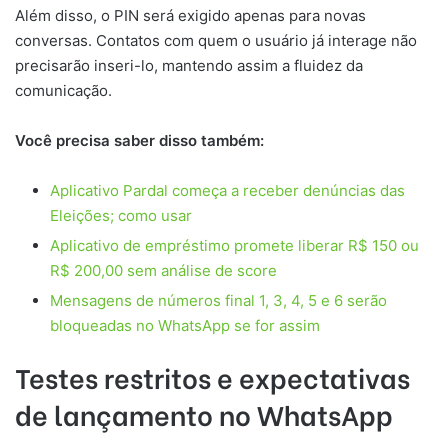
Além disso, o PIN será exigido apenas para novas
conversas. Contatos com quem o usuário já interage não
precisarão inseri-lo, mantendo assim a fluidez da
comunicação.
Você precisa saber disso também:
Aplicativo Pardal começa a receber denúncias das
Eleições; como usar
Aplicativo de empréstimo promete liberar R$ 150 ou
R$ 200,00 sem análise de score
Mensagens de números final 1, 3, 4, 5 e 6 serão
bloqueadas no WhatsApp se for assim
Testes restritos e expectativas
de lançamento no WhatsApp