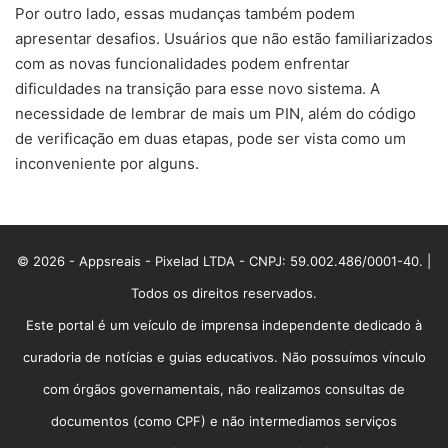
Por outro lado, essas mudanças também podem
apresentar desafios. Usuários que não estão familiarizados
com as novas funcionalidades podem enfrentar
dificuldades na transição para esse novo sistema. A
necessidade de lembrar de mais um PIN, além do código
de verificação em duas etapas, pode ser vista como um
inconveniente por alguns.
© 2026 - Appsreais - Pixelad LTDA - CNPJ: 59.002.486/0001-40. |
Todos os direitos reservados.
Este portal é um veículo de imprensa independente dedicado à
curadoria de notícias e guias educativos. Não possuímos vínculo
com órgãos governamentais, não realizamos consultas de
documentos (como CPF) e não intermediamos serviços