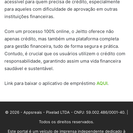
acessível para quem precisa de crédito, especialmente
para aqueles com dificuldade de aprovação em outras
instituições financeiras.
Com um processo 100% online, o Jeitto oferece não
apenas crédito, mas também uma plataforma completa
para gestão financeira, tudo de forma segura e prática.
Contudo, é crucial que os usuários utilizem o crédito com
responsabilidade, garantindo assim uma vida financeira
saudável e sustentável.
Link para baixar o aplicativo de empréstimo
AQUI
.
© 2026 - Appsreais - Pixelad LTDA - CNPJ: 59.002.486/0001-40. |
Todos os direitos reservados.
Este portal é um veículo de imprensa independente dedicado à