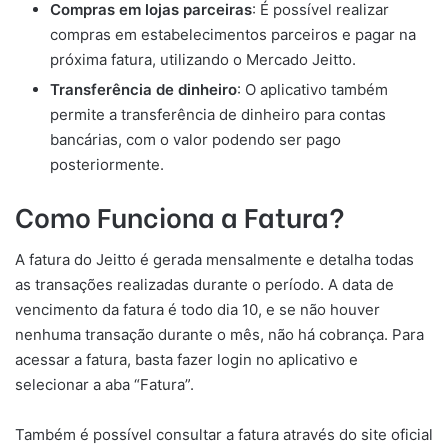
Compras em lojas parceiras
: É possível realizar
compras em estabelecimentos parceiros e pagar na
próxima fatura, utilizando o Mercado Jeitto.
Transferência de dinheiro
: O aplicativo também
permite a transferência de dinheiro para contas
bancárias, com o valor podendo ser pago
posteriormente.
Como Funciona a Fatura?
A fatura do Jeitto é gerada mensalmente e detalha todas
as transações realizadas durante o período. A data de
vencimento da fatura é todo dia 10, e se não houver
nenhuma transação durante o mês, não há cobrança. Para
acessar a fatura, basta fazer login no aplicativo e
selecionar a aba “Fatura”.
Também é possível consultar a fatura através do site oficial