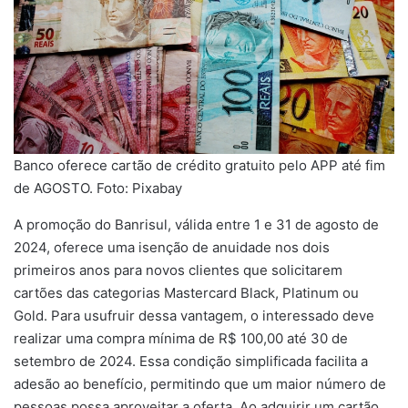
Banco oferece cartão de crédito gratuito pelo APP até fim
de AGOSTO. Foto: Pixabay
A promoção do Banrisul, válida entre 1 e 31 de agosto de
2024, oferece uma isenção de anuidade nos dois
primeiros anos para novos clientes que solicitarem
cartões das categorias Mastercard Black, Platinum ou
Gold. Para usufruir dessa vantagem, o interessado deve
realizar uma compra mínima de R$ 100,00 até 30 de
setembro de 2024. Essa condição simplificada facilita a
adesão ao benefício, permitindo que um maior número de
pessoas possa aproveitar a oferta. Ao adquirir um cartão