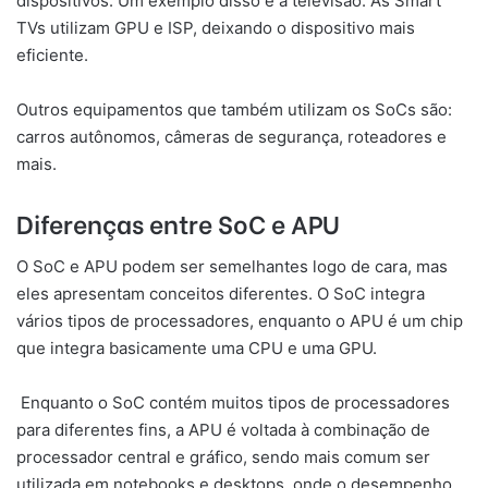
dispositivos. Um exemplo disso é a televisão. As Smart
TVs utilizam GPU e ISP, deixando o dispositivo mais
eficiente.
Outros equipamentos que também utilizam os SoCs são:
carros autônomos, câmeras de segurança, roteadores e
mais.
Diferenças entre SoC e APU
O SoC e APU podem ser semelhantes logo de cara, mas
eles apresentam conceitos diferentes. O SoC integra
vários tipos de processadores, enquanto o APU é um chip
que integra basicamente uma CPU e uma GPU.
Enquanto o SoC contém muitos tipos de processadores
para diferentes fins, a APU é voltada à combinação de
processador central e gráfico, sendo mais comum ser
utilizada em notebooks e desktops, onde o desempenho