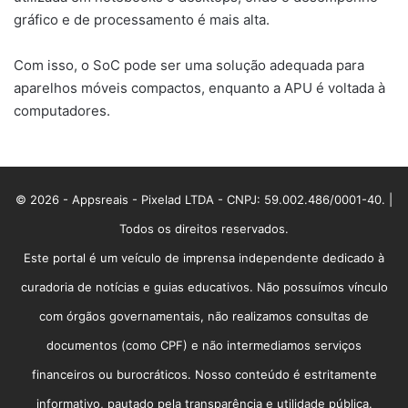
gráfico e de processamento é mais alta.
Com isso, o SoC pode ser uma solução adequada para
aparelhos móveis compactos, enquanto a APU é voltada à
computadores.
© 2026 - Appsreais - Pixelad LTDA - CNPJ: 59.002.486/0001-40. |
Todos os direitos reservados.
Este portal é um veículo de imprensa independente dedicado à
curadoria de notícias e guias educativos. Não possuímos vínculo
com órgãos governamentais, não realizamos consultas de
documentos (como CPF) e não intermediamos serviços
financeiros ou burocráticos. Nosso conteúdo é estritamente
informativo, pautado pela transparência e utilidade pública.