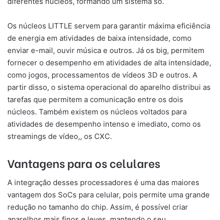
diferentes núcleos, formando um sistema só.
Os núcleos LITTLE servem para garantir máxima eficiência
de energia em atividades de baixa intensidade, como
enviar e-mail, ouvir música e outros. Já os big, permitem
fornecer o desempenho em atividades de alta intensidade,
como jogos, processamentos de vídeos 3D e outros. A
partir disso, o sistema operacional do aparelho distribui as
tarefas que permitem a comunicação entre os dois
núcleos. Também existem os núcleos voltados para
atividades de desempenho intenso e imediato, como os
streamings de vídeo,, os CXC.
Vantagens para os celulares
A integração desses processadores é uma das maiores
vantagem dos SoCs para celular, pois permite uma grande
redução no tamanho do chip. Assim, é possível criar
aparelhos mais finos e leves, mantendo o seu