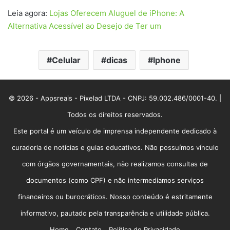
Leia agora:
Lojas Oferecem Aluguel de iPhone: A
Alternativa Acessível ao Desejo de Ter um
Celular
dicas
Iphone
© 2026 - Appsreais - Pixelad LTDA - CNPJ: 59.002.486/0001-40. |
Todos os direitos reservados.
Este portal é um veículo de imprensa independente dedicado à
curadoria de notícias e guias educativos. Não possuímos vínculo
com órgãos governamentais, não realizamos consultas de
documentos (como CPF) e não intermediamos serviços
financeiros ou burocráticos. Nosso conteúdo é estritamente
informativo, pautado pela transparência e utilidade pública.
Home
Contato
Política de Privacidade