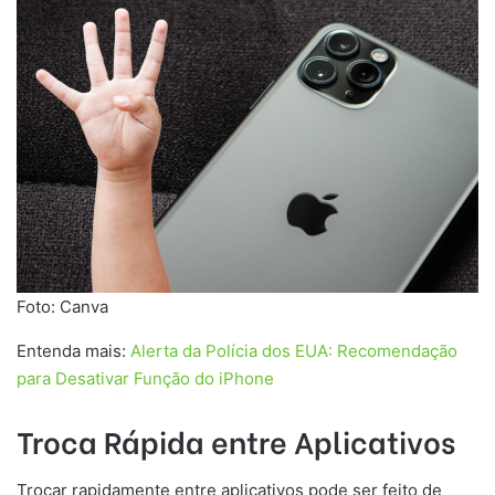
Foto: Canva
Entenda mais:
Alerta da Polícia dos EUA: Recomendação
para Desativar Função do iPhone
Troca Rápida entre Aplicativos
Trocar rapidamente entre aplicativos pode ser feito de