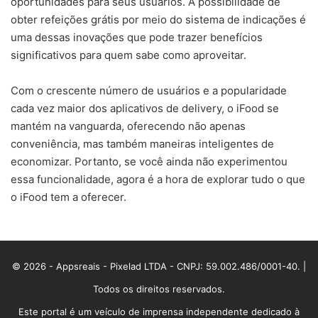
oportunidades para seus usuários. A possibilidade de
obter refeições grátis por meio do sistema de indicações é
uma dessas inovações que pode trazer benefícios
significativos para quem sabe como aproveitar.
Com o crescente número de usuários e a popularidade
cada vez maior dos aplicativos de delivery, o iFood se
mantém na vanguarda, oferecendo não apenas
conveniência, mas também maneiras inteligentes de
economizar. Portanto, se você ainda não experimentou
essa funcionalidade, agora é a hora de explorar tudo o que
o iFood tem a oferecer.
© 2026 - Appsreais - Pixelad LTDA - CNPJ: 59.002.486/0001-40. |
Todos os direitos reservados.
Este portal é um veículo de imprensa independente dedicado à