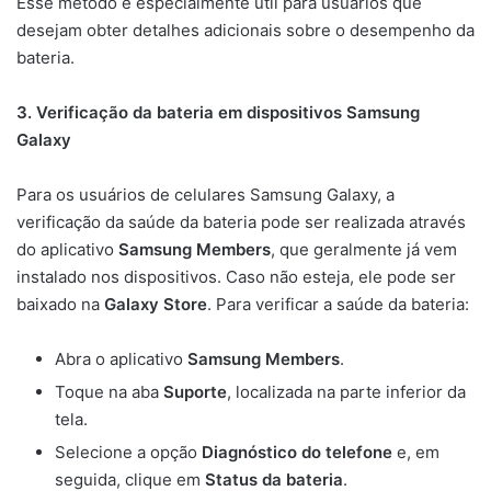
Esse método é especialmente útil para usuários que
desejam obter detalhes adicionais sobre o desempenho da
bateria.
3. Verificação da bateria em dispositivos Samsung
Galaxy
Para os usuários de celulares Samsung Galaxy, a
verificação da saúde da bateria pode ser realizada através
do aplicativo
Samsung Members
, que geralmente já vem
instalado nos dispositivos. Caso não esteja, ele pode ser
baixado na
Galaxy Store
. Para verificar a saúde da bateria:
Abra o aplicativo
Samsung Members
.
Toque na aba
Suporte
, localizada na parte inferior da
tela.
Selecione a opção
Diagnóstico do telefone
e, em
seguida, clique em
Status da bateria
.