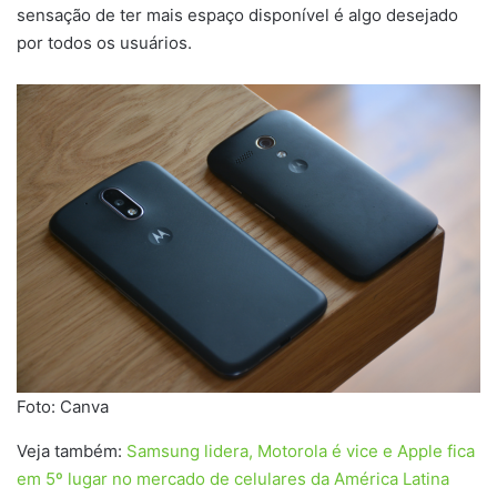
sensação de ter mais espaço disponível é algo desejado
por todos os usuários.
Foto: Canva
Veja também:
Samsung lidera, Motorola é vice e Apple fica
em 5º lugar no mercado de celulares da América Latina