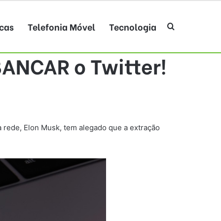
cas
Telefonia Móvel
Tecnologia
Procurar po
ANCAR o Twitter!
 rede, Elon Musk, tem alegado que a extração