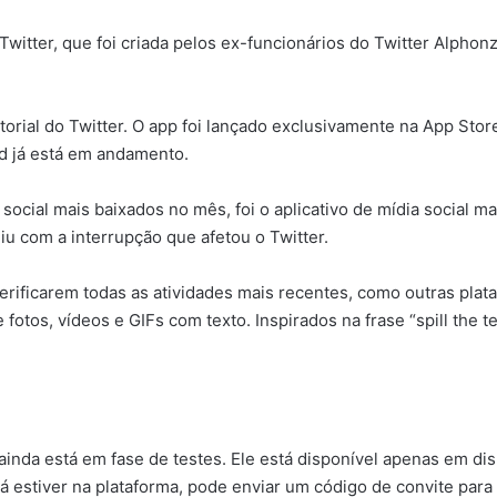
witter, que foi criada pelos ex-funcionários do Twitter Alphon
ditorial do Twitter. O app foi lançado exclusivamente na App S
id já está em andamento.
ia social mais baixados no mês, foi o aplicativo de mídia social m
iu com a interrupção que afetou o Twitter.
rificarem todas as atividades mais recentes, como outras plata
fotos, vídeos e GIFs com texto. Inspirados na frase “spill the te
ainda está em fase de testes. Ele está disponível apenas em di
 já estiver na plataforma, pode enviar um código de convite pa