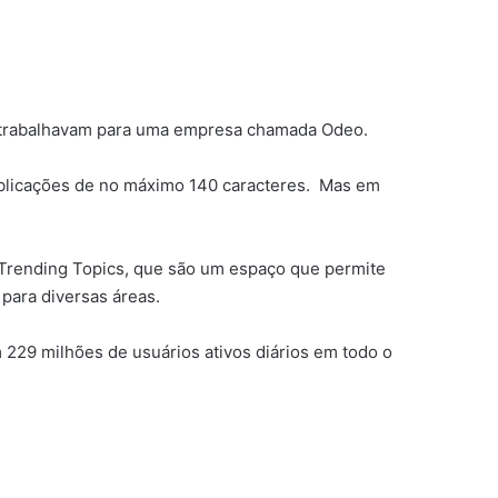
to trabalhavam para uma empresa chamada Odeo.
blicações de no máximo 140 caracteres. Mas em
Trending Topics, que são um espaço que permite
para diversas áreas.
m 229 milhões de usuários ativos diários em todo o