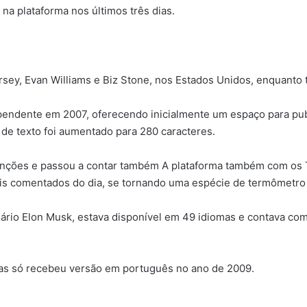
a plataforma nos últimos três dias.
orsey, Evan Williams e Biz Stone, nos Estados Unidos, enquan
pendente em 2007, oferecendo inicialmente um espaço para pu
 de texto foi aumentado para 280 caracteres.
unções e passou a contar também A plataforma também com os 
s comentados do dia, se tornando uma espécie de termômetro 
onário Elon Musk, estava disponível em 49 idiomas e contava co
mas só recebeu versão em português no ano de 2009.