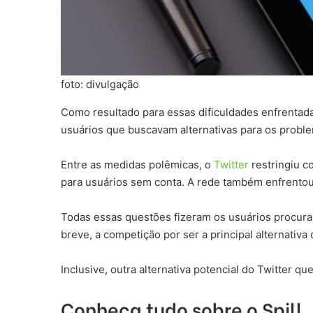
foto: divulgação
Como resultado para essas dificuldades enfrentad
usuários que buscavam alternativas para os probl
Entre as medidas polêmicas, o
Twitter
restringiu c
para usuários sem conta. A rede também enfrentou 
Todas essas questões fizeram os usuários procurar
breve, a competição por ser a principal alternativa
Inclusive, outra alternativa potencial do Twitter q
Conheça tudo sobre o Spill