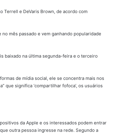
zo Terrell e DeVaris Brown, de acordo com
tore no mês passado e vem ganhando popularidade
ais baixado na última segunda-feira e o terceiro
formas de mídia social, ele se concentra mais nos
a” que significa ‘compartilhar fofoca’, os usuários
spositivos da Apple e os interessados podem entrar
ra que outra pessoa ingresse na rede. Segundo a