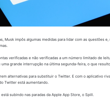
as, Musk impôs algumas medidas para lidar com as questões e,
emas.
ontas verificadas e não verificadas a um número limitado de lei
uma grande interrupção na última segunda-feira, o que resultou
em alternativas para substituir o Twitter. E com o aplicativo 
 do Twitter está aumentando.
ue está subindo nas paradas da Apple App Store, o Spill.