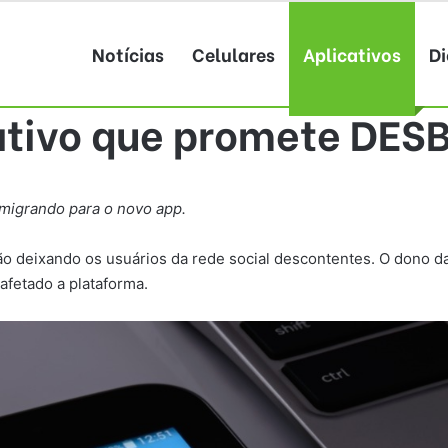
Notícias
Celulares
Aplicativos
Di
ativo que promete DESB
 migrando para o novo app.
o deixando os usuários da rede social descontentes. O dono da
afetado a plataforma.