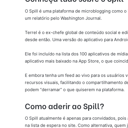
O Spill é uma plataforma de microblogging como o T
um relatório pelo Washington Journal.
Terrel é o ex-chefe global de conteúdo social e e
desde então. Uma versão do aplicativo para Andro
Ele foi incluído na lista dos 100 aplicativos de míd
aplicativo mais baixado na App Store, o que coincid
E embora tenha um feed ao vivo para os usuários ve
recursos visuais, facilitando o compartilhamento de 
podem “derramar” o que quiserem na plataforma.
Como aderir ao Spill?
O Spill atualmente é apenas para convidados, pois 
na lista de espera no site. Como alternativa, quem