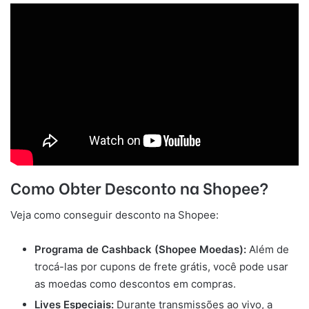
Como Obter Desconto na Shopee?
Veja como conseguir desconto na Shopee:
Programa de Cashback (Shopee Moedas):
Além de
trocá-las por cupons de frete grátis, você pode usar
as moedas como descontos em compras.
Lives Especiais:
Durante transmissões ao vivo, a