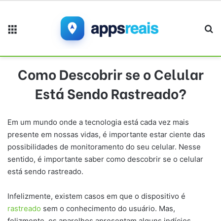
Menu
Pr
Como Descobrir se o Celular
Está Sendo Rastreado?
Em um mundo onde a tecnologia está cada vez mais
presente em nossas vidas, é importante estar ciente das
possibilidades de monitoramento do seu celular. Nesse
sentido, é importante saber como
descobrir se o celular
está sendo rastreado.
Infelizmente, existem casos em que o dispositivo é
rastreado
sem o conhecimento do usuário. Mas,
felizmente, os aparelhos apresentam alguns indícios