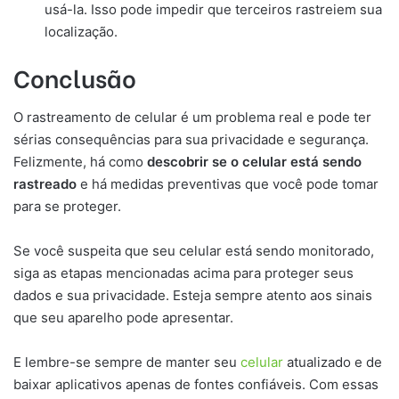
usá-la. Isso pode impedir que terceiros rastreiem sua
localização.
Conclusão
O rastreamento de celular é um problema real e pode ter
sérias consequências para sua privacidade e segurança.
Felizmente, há como
descobrir se o celular está sendo
rastreado
e há medidas preventivas que você pode tomar
para se proteger.
Se você suspeita que seu celular está sendo monitorado,
siga as etapas mencionadas acima para proteger seus
dados e sua privacidade. Esteja sempre atento aos sinais
que seu aparelho pode apresentar.
E lembre-se sempre de manter seu
celular
atualizado e de
baixar aplicativos apenas de fontes confiáveis. Com essas