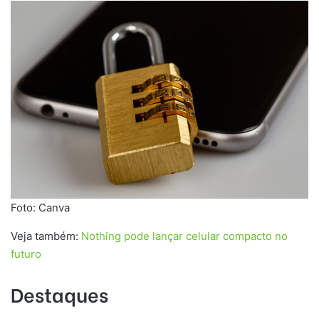
Foto: Canva
Veja também:
Nothing pode lançar celular compacto no
futuro
Destaques