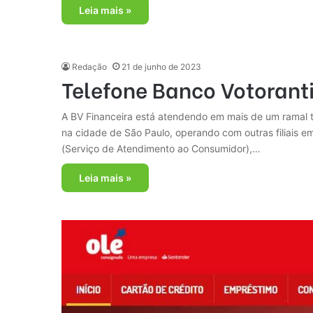
Leia mais »
Redação
21 de junho de 2023
Telefone Banco Votorant
A BV Financeira está atendendo em mais de um ramal te
na cidade de São Paulo, operando com outras filiais 
(Serviço de Atendimento ao Consumidor),…
Leia mais »