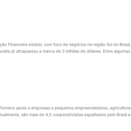
ão Financeira estatal, com foco de negócios na região Sul do Brasil
eita já ultrapassou a marca de 3 bilhões de dólares. Entre algumas
 fornece apoio a empresas e pequenos empreendedores, agricultores
 Atualmente, são mais de 4,5 cooperativisitas espalhados pelo Brasi