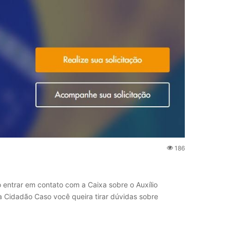
186
 entrar em contato com a Caixa sobre o Auxílio
a Cidadão Caso você queira tirar dúvidas sobre