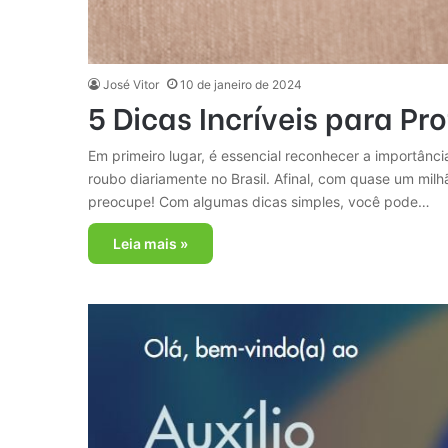
José Vitor
10 de janeiro de 2024
5 Dicas Incríveis para P
Em primeiro lugar, é essencial reconhecer a importânc
roubo diariamente no Brasil. Afinal, com quase um mil
preocupe! Com algumas dicas simples, você pode…
Leia mais »