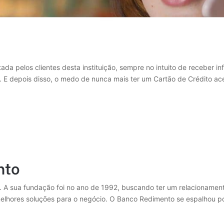
da pelos clientes desta instituição, sempre no intuito de receber i
. E depois disso, o medo de nunca mais ter um Cartão de Crédito ace
nto
 A sua fundação foi no ano de 1992, buscando ter um relacionament
 melhores soluções para o negócio. O Banco Redimento se espalhou p