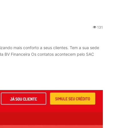
131
izando mais conforto a seus clientes. Tem a sua sede
o da BV Financeira Os contatos acontecem pelo SAC