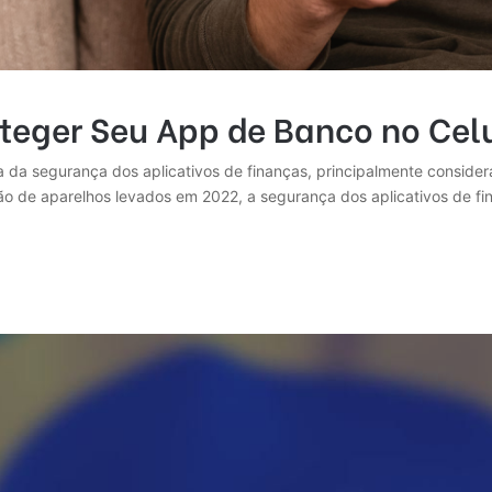
roteger Seu App de Banco no Cel
ia da segurança dos aplicativos de finanças, principalmente conside
hão de aparelhos levados em 2022, a segurança dos aplicativos de fi