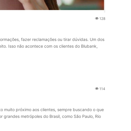
128
nformações, fazer reclamações ou tirar dúvidas. Um dos
ito. Isso não acontece com os clientes do Blubank,
114
o muito próximo aos clientes, sempre buscando o que
or grandes metrópoles do Brasil, como São Paulo, Rio