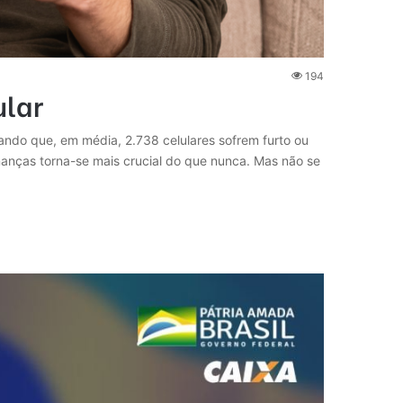
194
ular
rando que, em média, 2.738 celulares sofrem furto ou
nanças torna-se mais crucial do que nunca. Mas não se