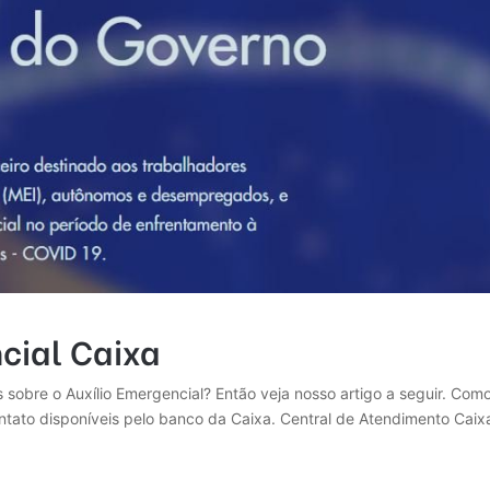
cial Caixa
 sobre o Auxílio Emergencial? Então veja nosso artigo a seguir. Como
ontato disponíveis pelo banco da Caixa. Central de Atendimento Caix