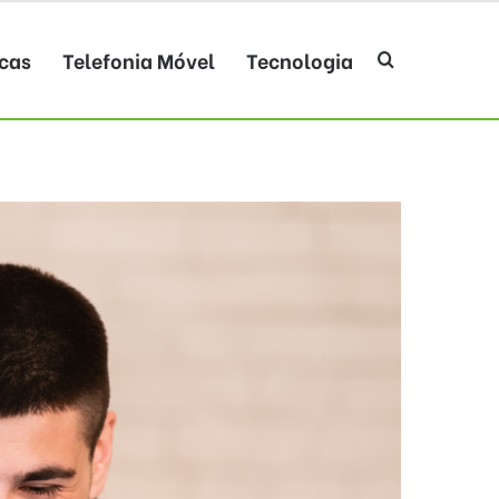
cas
Telefonia Móvel
Tecnologia
Procurar po