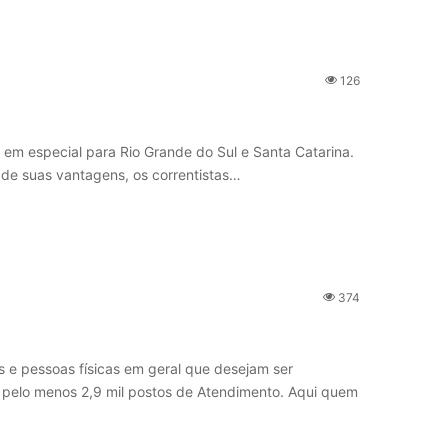
126
, em especial para Rio Grande do Sul e Santa Catarina.
 de suas vantagens, os correntistas…
374
 e pessoas físicas em geral que desejam ser
l e pelo menos 2,9 mil postos de Atendimento. Aqui quem