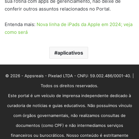
sua rotina com apps de gerenciamento, não deixe de
conferir outros assuntos relacionados no Portal.
Entenda mais:
Nova linha de iPads da Apple em 2024; veja
como será
aplicativos
© 2026 - Appsreais - Pixelad LTDA - CNPJ: 59.002.486/0001-40. |
Todos os direitos reservados.
Este portal é um veículo de imprensa independente dedicado à
curadoria de notícias e guias educativos. Não possuímos vínculo
com órgãos governamentais, não realizamos consultas de
documentos (como CPF) e não intermediamos serviços
financeiros ou burocráticos. Nosso conteúdo é estritamente