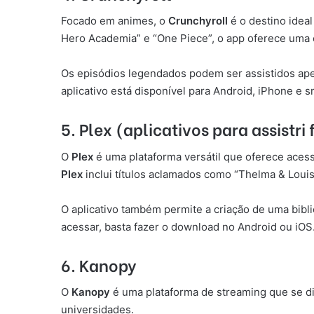
Focado em animes, o
Crunchyroll
é o destino ideal
Hero Academia” e “One Piece”, o app oferece uma 
Os episódios legendados podem ser assistidos ap
aplicativo está disponível para Android, iPhone e s
5. Plex (aplicativos para assistri
O
Plex
é uma plataforma versátil que oferece acess
Plex
inclui títulos aclamados como “Thelma & Louis
O aplicativo também permite a criação de uma bibli
acessar, basta fazer o download no Android ou iOS
6. Kanopy
O
Kanopy
é uma plataforma de streaming que se dif
universidades.