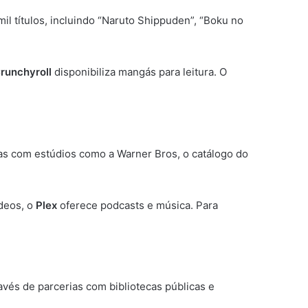
l títulos, incluindo “Naruto Shippuden”, “Boku no
runchyroll
disponibiliza mangás para leitura. O
ias com estúdios como a Warner Bros, o catálogo do
ídeos, o
Plex
oferece podcasts e música. Para
avés de parcerias com bibliotecas públicas e