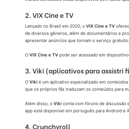
2. VIX Cine e TV
Lançado no Brasil em 2020, o
VIX Cine e TV
oferec
de diversos gêneros, além de documentários e produ
apresentar anúncios que tornam o serviço gratuito
O
VIX Cine e TV
pode ser acessado em dispositivo
3. Viki (aplicativos para assistri
O
Viki
é um aplicativo especializado em conteúdos 
que os próprios fãs traduzam os conteúdos para ma
Além disso, o
Viki
conta com fóruns de discussão e 
app está disponível em português para Android e 
4. Crunchyroll