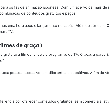
 para os fãs de animação japonesa. Com um acervo de mais de mi
combinação de conteúdos gratuitos e pagos.
enas uma hora após o lançamento no Japão. Além de séries, o
C
mart TVs.
 filmes de graça)
o gratuito a filmes, shows e programas de TV. Graças a parcer
e”.
oteca pessoal, acessível em diferentes dispositivos. Além de v
.
erencia por oferecer conteúdos gratuitos, sem comerciais, atr