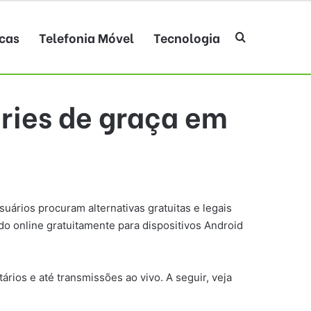
cas
Telefonia Móvel
Tecnologia
Procurar po
séries de graça em
ários procuram alternativas gratuitas e legais
údo online gratuitamente para dispositivos Android
ios e até transmissões ao vivo. A seguir, veja