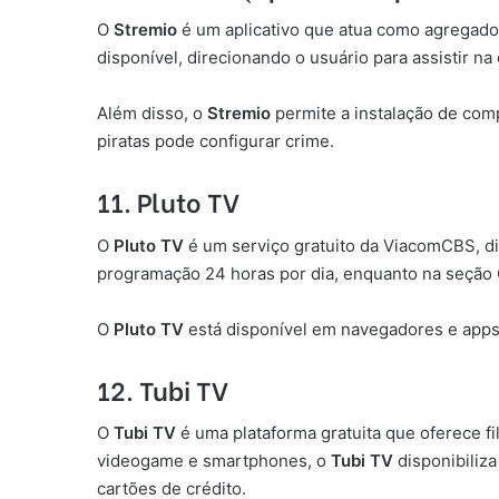
O
Stremio
é um aplicativo que atua como agregador
disponível, direcionando o usuário para assistir na
Além disso, o
Stremio
permite a instalação de com
piratas pode configurar crime.
11. Pluto TV
O
Pluto TV
é um serviço gratuito da ViacomCBS, di
programação 24 horas por dia, enquanto na seção 
O
Pluto TV
está disponível em navegadores e apps 
12. Tubi TV
O
Tubi TV
é uma plataforma gratuita que oferece f
videogame e smartphones, o
Tubi TV
disponibiliza
cartões de crédito.