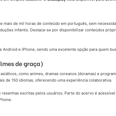
e mais de mil horas de conteúdo em português, sem necessidade
ções infantis. Destaca-se por disponibilizar conteúdos próprio
.
s Android e iPhone, sendo uma excelente opção para quem busc
 filmes de graça)
asiáticos, como animes, dramas coreanos (doramas) e programas
is de 150 idiomas, oferecendo uma experiência colaborativa.
resenhas escritas pelos usuários. Parte do acervo é acessível 
iPhone.