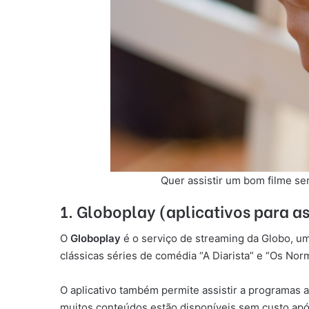
Quer assistir um bom filme se
1. Globoplay (aplicativos para as
O
Globoplay
é o serviço de streaming da Globo, um
clássicas séries de comédia “A Diarista” e “Os No
O aplicativo também permite assistir a programas 
muitos conteúdos estão disponíveis sem custo ap