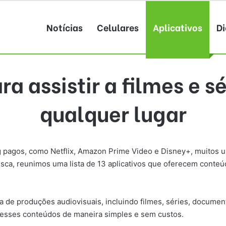
Notícias
Celulares
Aplicativos
Di
ra assistir a filmes e 
qualquer lugar
pagos, como Netflix, Amazon Prime Video e Disney+, muitos usu
 busca, reunimos uma lista de 13 aplicativos que oferecem conte
e produções audiovisuais, incluindo filmes, séries, documentár
 esses conteúdos de maneira simples e sem custos.