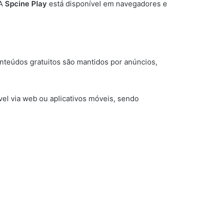
 A
Spcine Play
está disponível em navegadores e
onteúdos gratuitos são mantidos por anúncios,
vel via web ou aplicativos móveis, sendo