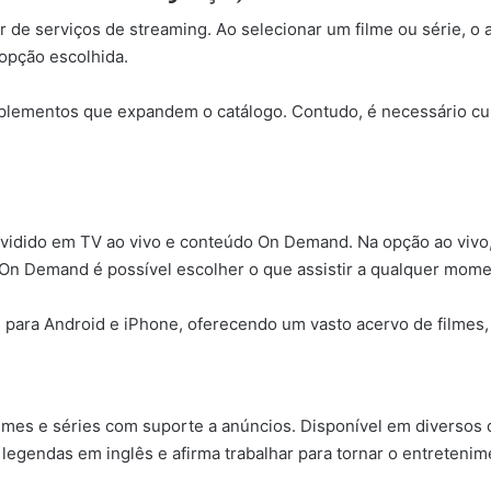
 de serviços de streaming. Ao selecionar um filme ou série, o 
 opção escolhida.
plementos que expandem o catálogo. Contudo, é necessário cui
vidido em TV ao vivo e conteúdo On Demand. Na opção ao vivo,
On Demand é possível escolher o que assistir a qualquer mome
para Android e iPhone, oferecendo um vasto acervo de filmes, 
ilmes e séries com suporte a anúncios. Disponível em diversos 
 legendas em inglês e afirma trabalhar para tornar o entreteni