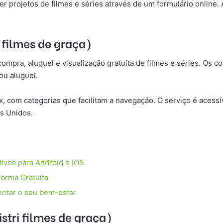
er projetos de filmes e séries através de um formulário online.
i filmes de graça)
pra, aluguel e visualização gratuita de filmes e séries. Os c
ou aluguel.
x, com categorias que facilitam a navegação. O serviço é acessí
os Unidos.
tivos para Android e iOS
Forma Gratuita
entar o seu bem-estar
istri filmes de graça)