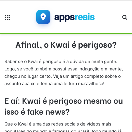
Menu
Pr
Afinal, o Kwai é perigoso?
Saber se o Kwai é perigoso é a dúvida de muita gente.
Logo, se você também possui essa indagação em mente,
chegou no lugar certo. Veja um artigo completo sobre o
assunto abaixo e tenha uma leitura maravilhosa!
E aí: Kwai é perigoso mesmo ou
isso é fake news?
Que o Kwai é uma das redes sociais de vídeos mais
populares do mundo e famosas do Brasil, todo mundo já